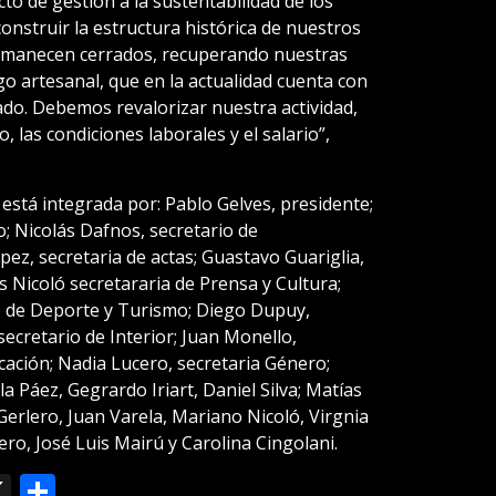
o de gestión a la sustentabilidad de los
onstruir la estructura histórica de nuestros
ermanecen cerrados, recuperando nuestras
go artesanal, que en la actualidad cuenta con
ado. Debemos revalorizar nuestra actividad,
, las condiciones laborales y el salario”,
está integrada por: Pablo Gelves, presidente;
; Nicolás Dafnos, secretario de
pez, secretaria de actas; Guastavo Guariglia,
is Nicoló secretararia de Prensa y Cultura;
o de Deporte y Turismo; Diego Dupuy,
secretario de Interior; Juan Monello,
icación; Nadia Lucero, secretaria Género;
la Páez, Gegrardo Iriart, Daniel Silva; Matías
erlero, Juan Varela, Mariano Nicoló, Virgnia
ero, José Luis Mairú y Carolina Cingolani.
ok
le
mail
X
Compartir