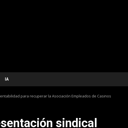
IA
stentabilidad para recuperar la Asociación Empleados de Casinos
esentación sindical