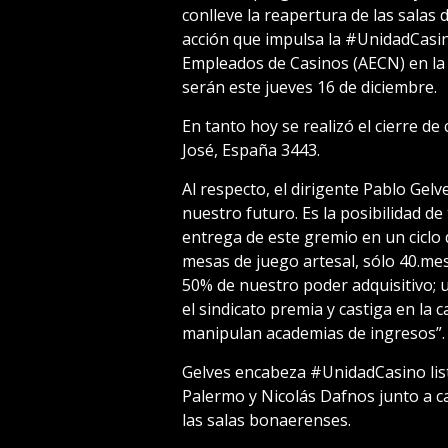
conlleve la reapertura de las salas 
acción que impulsa la #UnidadCasin
Empleados de Casinos (AECN) en la 
serán este jueves 16 de diciembre.
En tanto hoy se realizó el cierre d
José, España 3443.
Al respecto, el dirigente Pablo Gel
nuestro futuro. Es la posibilidad de 
entrega de este gremio en un ciclo
mesas de juego artesal, sólo 40.mes
50% de nuestro poder adquisitivo; u
el sindicato premia y castiga en la 
manipulan academias de ingresos”.
Gelves encabeza #UnidadCasino li
Palermo y Nicolás Dafnos junto a c
las salas bonaerenses.