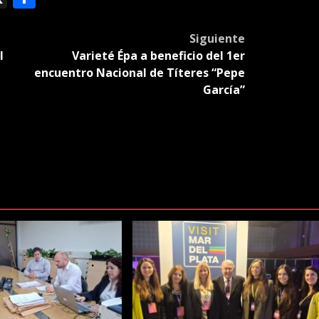
slate
Siguiente
l
Varieté Épa a beneficio del 1er
encuentro Nacional de Títeres “Pepe
García”