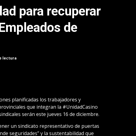
dad para recuperar
 Empleados de
e lectura
ones planificadas los trabajadores y
 provinciales que integran la #UnidadCasino
sindicales serán este jueves 16 de diciembre.
 tener un sindicato representativo de puertas
nde seguridades” y la sustentabilidad que