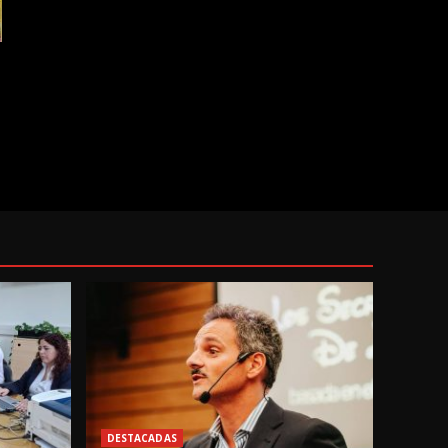
DESTACADAS