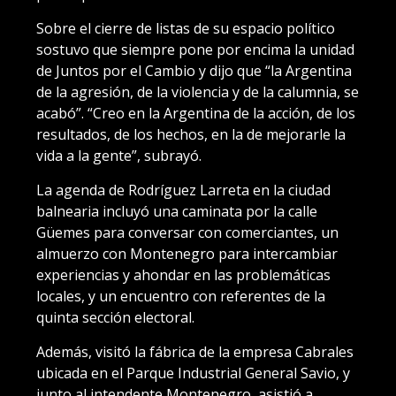
Sobre el cierre de listas de su espacio político
sostuvo que siempre pone por encima la unidad
de Juntos por el Cambio y dijo que “la Argentina
de la agresión, de la violencia y de la calumnia, se
acabó”. “Creo en la Argentina de la acción, de los
resultados, de los hechos, en la de mejorarle la
vida a la gente”, subrayó.
La agenda de Rodríguez Larreta en la ciudad
balnearia incluyó una caminata por la calle
Güemes para conversar con comerciantes, un
almuerzo con Montenegro para intercambiar
experiencias y ahondar en las problemáticas
locales, y un encuentro con referentes de la
quinta sección electoral.
Además, visitó la fábrica de la empresa Cabrales
ubicada en el Parque Industrial General Savio, y
junto al intendente Montenegro, asistió a