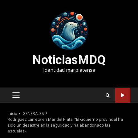
Saltar
al
contenido
NoticiasMDQ
Identidad marplatense
MENÚ
PRINCIPAL
Inicio
GENERALES
Rodríguez Larreta en Mar del Plata: “El Gobierno provincial ha
sido un desastre en la seguridad y ha abandonado las
escuelas»