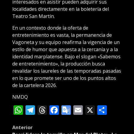
interesados en asistir pueden adquirir sus
localidades directamente en la boletería del
Teatro San Martín.
En un contexto donde la oferta de
entretenimiento es vasta, la permanencia de
Vagoneta y su equipo reafirma la vigencia de un
estilo de humor que apuesta a la cercanía y a la
identidad marplatense. Bajo el slogan «Sabemos
de entretenimiento», la producción busca
revalidar los laureles de las temporadas pasadas
en lo que promete ser uno de los puntos altos
de la cartelera 2026.
NMDQ
WhatsApp
Telegram
Threads
Facebook
Google
Email
X
Compa
Translate
Post
Anterior