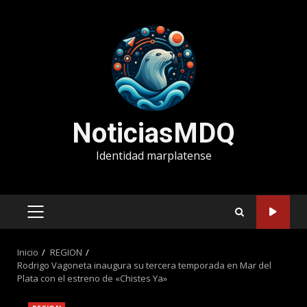
Saltar
al
contenido
NoticiasMDQ
Identidad marplatense
MENÚ
PRINCIPAL
Inicio
REGION
Rodrigo Vagoneta inaugura su tercera temporada en Mar del
Plata con el estreno de «Chistes Ya»