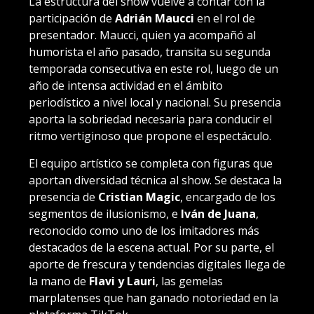
La estructura del show vuelve a contar con la
participación de
Adrián Maucci
en el rol de
presentador. Maucci, quien ya acompañó al
humorista el año pasado, transita su segunda
temporada consecutiva en este rol, luego de un
año de intensa actividad en el ámbito
periodístico a nivel local y nacional. Su presencia
aporta la sobriedad necesaria para conducir el
ritmo vertiginoso que propone el espectáculo.
El equipo artístico se completa con figuras que
aportan diversidad técnica al show. Se destaca la
presencia de
Cristian Magic
, encargado de los
segmentos de ilusionismo, e
Iván de Juana
,
reconocido como uno de los imitadores más
destacados de la escena actual. Por su parte, el
aporte de frescura y tendencias digitales llega de
la mano de
Flavi y Lauri
, las gemelas
marplatenses que han ganado notoriedad en la