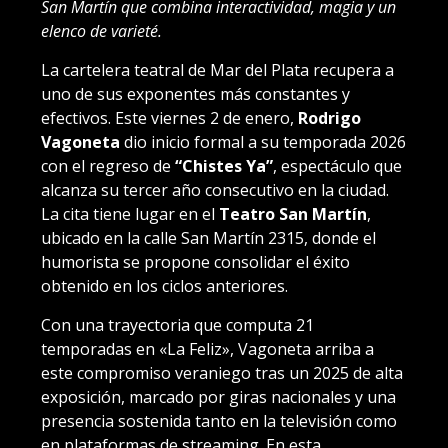
San Martín que combina interactividad, magia y un
elenco de varieté.
La cartelera teatral de Mar del Plata recupera a
uno de sus exponentes más constantes y
efectivos. Este viernes 2 de enero,
Rodrigo
Vagoneta
dio inicio formal a su temporada 2026
con el regreso de
“Chistes Ya”
, espectáculo que
alcanza su tercer año consecutivo en la ciudad.
La cita tiene lugar en el
Teatro San Martín
,
ubicado en la calle San Martín 2315, donde el
humorista se propone consolidar el éxito
obtenido en los ciclos anteriores.
Con una trayectoria que computa 21
temporadas en «La Feliz», Vagoneta arriba a
este compromiso veraniego tras un 2025 de alta
exposición, marcado por giras nacionales y una
presencia sostenida tanto en la televisión como
en plataformas de streaming. En esta