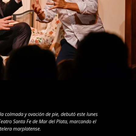
a colmada y ovación de pie, debutó este lunes
Teatro Santa Fe de Mar del Plata, marcando el
rtelera marplatense.