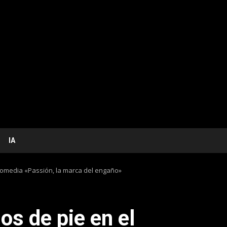
IA
 comedia «Passión, la marca del engaño»
os de pie en el