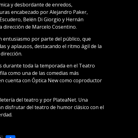
mica y desbordante de enredos,
guras encabezado por Alejandro Paker,
 Escudero, Belén Di Giorgio y Hernán
la dirección de Marcelo Cosentino.
n entusiasmo por parte del público, que
s y aplausos, destacando el ritmo ágil de la
dirección.
s durante toda la temporada en el Teatro
rfila como una de las comedias más
én cuenta con Óptica New como coproductor
letería del teatro y por PlateaNet. Una
 disfrutar del teatro de humor clásico con el
erdad.