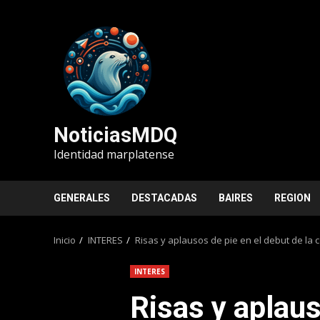
Saltar
al
contenido
NoticiasMDQ
Identidad marplatense
GENERALES
DESTACADAS
BAIRES
REGION
Inicio
INTERES
Risas y aplausos de pie en el debut de la
INTERES
Risas y aplaus