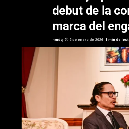
debut de la co
marca del en
nmdq
2 de enero de 2026
1 min de lec