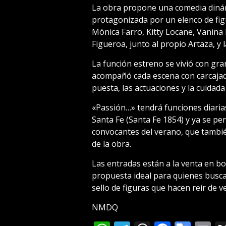
La obra propone una comedia diná
protagonizada por un elenco de fi
Mónica Farro, Kitty Locane, Vanina
Figueroa, junto al propio Artaza, y 
La función estreno se vivió con gra
acompañó cada escena con carcajada
puesta, las actuaciones y la cuidada 
«Passión…» tendrá funciones diaria
Santa Fe (Santa Fe 1854) y ya se pe
convocantes del verano, que tambi
de la obra.
Las entradas están a la venta en bo
propuesta ideal para quienes buscan
sello de figuras que hacen reír de v
NMDQ