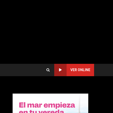
VER ONLINE