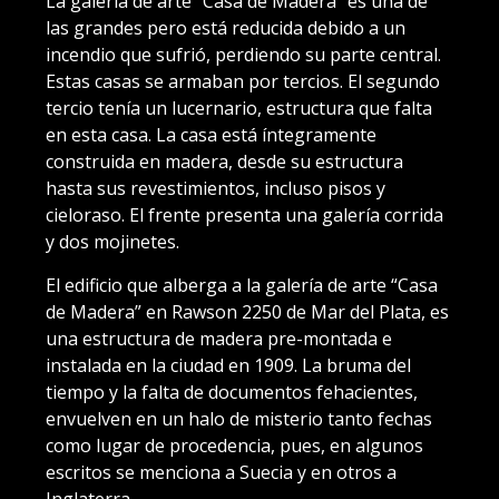
La galería de arte “Casa de Madera” es una de
las grandes pero está reducida debido a un
incendio que sufrió, perdiendo su parte central.
Estas casas se armaban por tercios. El segundo
tercio tenía un lucernario, estructura que falta
en esta casa. La casa está íntegramente
construida en madera, desde su estructura
hasta sus revestimientos, incluso pisos y
cieloraso. El frente presenta una galería corrida
y dos mojinetes.
El edificio que alberga a la galería de arte “Casa
de Madera” en Rawson 2250 de Mar del Plata, es
una estructura de madera pre-montada e
instalada en la ciudad en 1909. La bruma del
tiempo y la falta de documentos fehacientes,
envuelven en un halo de misterio tanto fechas
como lugar de procedencia, pues, en algunos
escritos se menciona a Suecia y en otros a