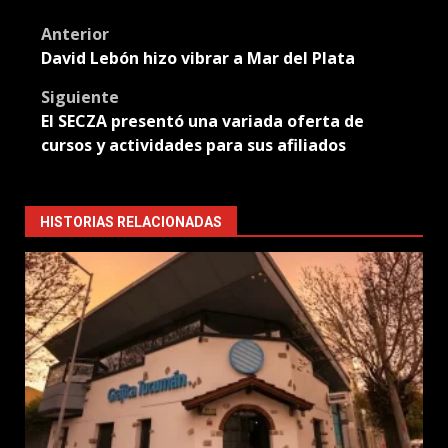
Translate
Post
Anterior
David Lebón hizo vibrar a Mar del Plata
navigation
Siguiente
El SECZA presentó una variada oferta de
cursos y actividades para sus afiliados
HISTORIAS RELACIONADAS