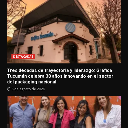
DESTACADAS
Tres décadas de trayectoria y liderazgo: Gráfica
Tucumán celebra 30 años innovando en el sector
del packaging nacional
8 de agosto de 2026