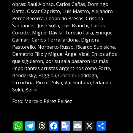
obras: Raúl Alonso, Carlos Cañás, Domingo
Gatto, Oscar Capristo, Luis Mastro, Alejandro
Pérez Becerra, Leopoldo Presas, Cristina
Santander, José Solla, Luis Bianchi, Carlos
Corotto, Miguel Dávila, Teresio Fara, Enrique
Gaimari, Carlos Torrallardona, Dignora
Pastorello, Norberto Russo, Ricardo Supisiche,
Demetrio Filip y Miguel Ángel Vidal. En los años
que siguieron, por su sala pasaron los más
importantes artistas argentinos como Forte,
Bendersky, Faggioli, Ciochini, Laddaga,
Urruchúa, Píccoli, Silva, Vai Fontana, Orlando,
Soldi, Berni.
Foto: Marcelo Pérez Peláez
WhatsApp
Telegram
Threads
Facebook
Google
Email
X
Compa