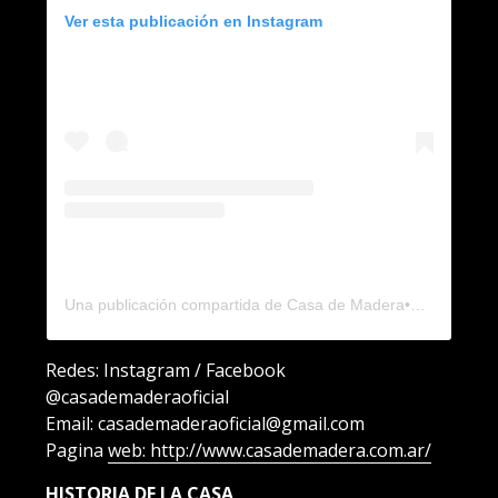
Ver esta publicación en Instagram
Una publicación compartida de Casa de Madera•Galería de Arte (@casademaderaoficial)
Redes: Instagram / Facebook
@casademaderaoficial
Email: casademaderaoficial@gmail.com
Pagina
web: http://www.casademadera.com.ar/
HISTORIA DE LA CASA