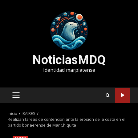
Saltar
al
contenido
NoticiasMDQ
Identidad marplatense
MENÚ
PRINCIPAL
Inicio
BAIRES
Realizan tareas de contención ante la erosión de la costa en el
partido bonaerense de Mar Chiquita