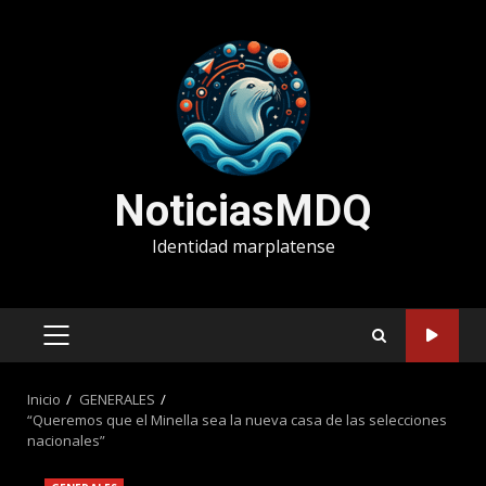
Saltar
al
contenido
NoticiasMDQ
Identidad marplatense
MENÚ
PRINCIPAL
Inicio
GENERALES
“Queremos que el Minella sea la nueva casa de las selecciones
nacionales”