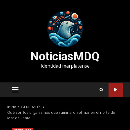
Saltar
al
contenido
NoticiasMDQ
Identidad marplatense
MENÚ
PRINCIPAL
Inicio
GENERALES
Qué son los organismos que iluminaron el mar en el norte de
Mar del Plata