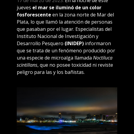
17 de marzo de 2023.
En la noche de este
jueves
el mar se iluminó de un color
fosforescente
en la zona norte de Mar del
Plata, lo que llamó la atención de personas
que pasaban por el lugar. Especialistas del
Instituto Nacional de Investigación y
Desarrollo Pesquero
(INIDEP)
informaron
que se trata de un fenómeno producido por
una especie de microalga llamada
Noctiluca
scintillans
, que no posee toxicidad ni reviste
peligro para las y los bañistas.