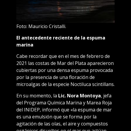
Foto: Mauricio Cristalli.
El antecedente reciente de la espuma
marina
Cabe recordar que en el mes de febrero de
2021 las
costas de Mar del Plata aparecieron
cubiertas por una densa espuma
provocada
por la presencia de una floración de
microalgas de la especie Noctiluca scintillans.
En su momento, la
Lic. Nora Montoya
, jefa
del Programa Química Marina y Marea Roja
del INIDEP, informó que «la espuma de mar
es una emulsión que se forma por la
agitación de las olas, el aire y compuestos
orgánicos disueltos en el mar que actúan