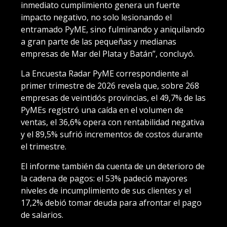
inmediato cumplimiento genera un fuerte
impacto negativo, no solo lesionando el
entramado PyME, sino fulminando y aniquilando
a gran parte de las pequeñas y medianas
empresas de Mar del Plata y Batán”, concluyó.
La Encuesta Radar PyME correspondiente al
primer trimestre de 2026 revela que, sobre 268
empresas de veintidós provincias, el 49,7% de las
PyMEs registró una caída en el volumen de
ventas, el 36,6% opera con rentabilidad negativa
y el 89,5% sufrió incrementos de costos durante
el trimestre.
El informe también da cuenta de un deterioro de
la cadena de pagos: el 53% padeció mayores
niveles de incumplimiento de sus clientes y el
17,2% debió tomar deuda para afrontar el pago
de salarios.