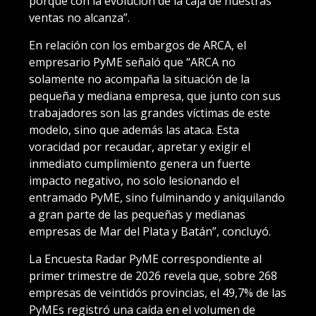
porque con la evolución de la caja de nuestras
ventas no alcanza”.
En relación con los embargos de ARCA, el
empresario PyME señaló que “ARCA no
solamente no acompaña la situación de la
pequeña y mediana empresa, que junto con sus
trabajadores son las grandes víctimas de este
modelo, sino que además las ataca. Esta
voracidad por recaudar, apretar y exigir el
inmediato cumplimiento genera un fuerte
impacto negativo, no solo lesionando el
entramado PyME, sino fulminando y aniquilando
a gran parte de las pequeñas y medianas
empresas de Mar del Plata y Batán”, concluyó.
La Encuesta Radar PyME correspondiente al
primer trimestre de 2026 revela que, sobre 268
empresas de veintidós provincias, el 49,7% de las
PyMEs registró una caída en el volumen de