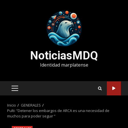
Saltar
al
contenido
NoticiasMDQ
Identidad marplatense
MENÚ
PRINCIPAL
Inicio
GENERALES
Pulti: “Detener los embargos de ARCA es una necesidad de
muchos para poder seguir ”