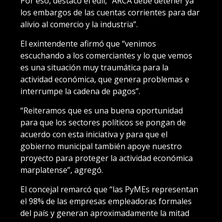
Por eso, destacó el edil, “ARCA debe detener ya
los embargos de las cuentas corrientes para dar
alivio al comercio y la industria”.
El exintendente afirmó que “venimos
escuchando a los comerciantes y lo que vemos
es una situación muy traumática para la
actividad económica, que genera problemas e
interrumpe la cadena de pagos”.
“Reiteramos que es una buena oportunidad
para que los sectores políticos se pongan de
acuerdo con esta iniciativa y para que el
gobierno municipal también apoye nuestro
proyecto para proteger la actividad económica
marplatense”, agregó.
El concejal remarcó que “las PyMEs representan
el 98% de las empresas empleadoras formales
del país y generan aproximadamente la mitad