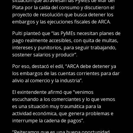
situación que atraviesan las PyMEs de Mar del
Plata por la caída del consumo y discutieron el
proyecto de resolución que busca detener los
embargos y las ejecuciones fiscales de ARCA.
Pulti planteó que “las PyMEs necesitan planes de
pago realmente accesibles, con quita de multas,
intereses y punitorios, para seguir trabajando,
sostener salarios y producir”.
Por eso, destacó el edil, “ARCA debe detener ya
los embargos de las cuentas corrientes para dar
alivio al comercio y la industria”.
El exintendente afirmó que “venimos
escuchando a los comerciantes y lo que vemos
es una situación muy traumática para la
actividad económica, que genera problemas e
interrumpe la cadena de pagos”.
“Reiteramos que es una buena oportunidad