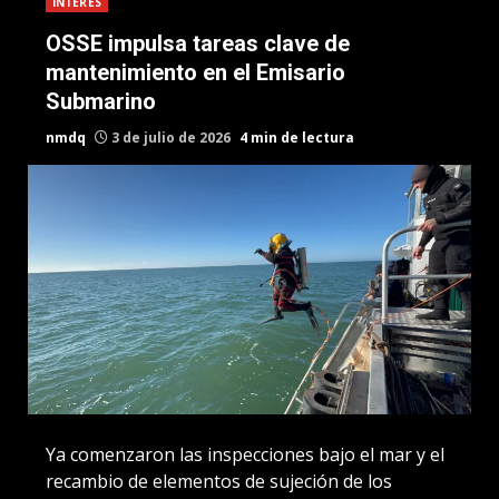
INTERES
OSSE impulsa tareas clave de
mantenimiento en el Emisario
Submarino
nmdq
3 de julio de 2026
4 min de lectura
Ya comenzaron las inspecciones bajo el mar y el
recambio de elementos de sujeción de los