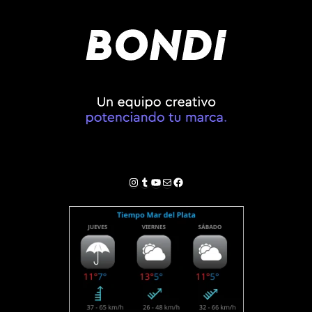
Instagram
Tumblr
YouTube
Correo electrónico
Facebook