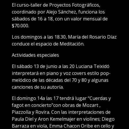
El curso-taller de Proyectos Fotográficos,
coordinado por Alejo Sánchez, funciona los
sábados de 16 a 18, con un valor mensual de
$70.000.
Los domingos a las 18.30, María del Rosario Díaz
conduce el espacio de Meditación.
Actividades especiales
El sábado 13 de junio a las 20 Luciana Teixidó
interpretará en piano y voz covers estilo pop-
melódico de las décadas del 70 y 80 y algunas
canciones de su autoría.
El domingo 14a las 17 tendrá lugar “Cuerdas y
fagot en concierto”con obras de Mozart ,
Piazzolla y Rovira. Con las interpretaciones de
Paula Diel y Aron Kemelmajer en violines; Diego
Barraza en viola, Emma Chacon Oribe en cello y