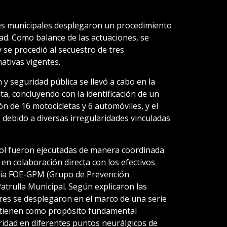
tes municipales desplegaron un procedimiento
dad. Como balance de las actuaciones, se
 se procedió al secuestro de tres
ativas vigentes.
y seguridad pública se llevó a cabo en la
ta, concluyendo con la identificación de un
ión de 16 motocicletas y 6 automóviles, y el
debido a diversas irregularidades vinculadas
rol fueron ejecutadas de manera coordinada
 en colaboración directa con los efectivos
cia FOE-GPM (Grupo de Prevención
Patrulla Municipal. Según explicaron las
ores se desplegaron en el marco de una serie
e tienen como propósito fundamental
ridad en diferentes puntos neurálgicos de