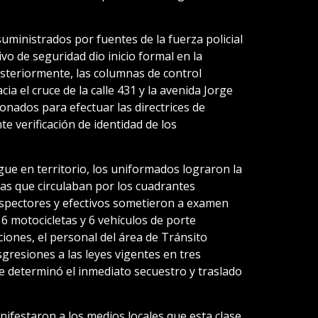
uministrados por fuentes de la fuerza policial
ivo de seguridad dio inicio formal en la
Posteriormente, las columnas de control
ia el cruce de la calle 431 y la avenida Jorge
ionados para efectuar las directrices de
te verificación de identidad de los
gue en territorio, los uniformados lograron la
nas que circulaban por los cuadrantes
nspectores y efectivos sometieron a examen
16 motocicletas y 6 vehículos de porte
iones, el personal del área de Tránsito
gresiones a las leyes vigentes en tres
e determinó el inmediato secuestro y traslado
anifestaron a los medios locales que esta clase