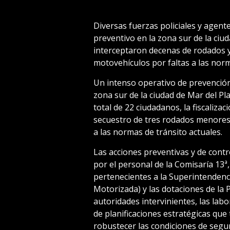
Diversas fuerzas policiales y agen
preventivo en la zona sur de la ciu
interceptaron decenas de rodados y
motovehículos por faltas a las norm
Un intenso operativo de prevención 
zona sur de la ciudad de Mar del Pla
total de 22 ciudadanos, la fiscalizac
secuestro de tres rodados menores 
a las normas de tránsito actuales.
Las acciones preventivas y de cont
por el personal de la Comisaría 13ª,
pertenecientes a la Superintenden
Motorizada) y las dotaciones de la 
autoridades intervinientes, las lab
de planificaciones estratégicas qu
robustecer las condiciones de segu