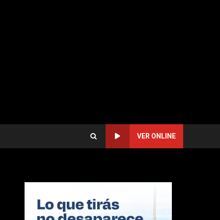
VER ONLINE