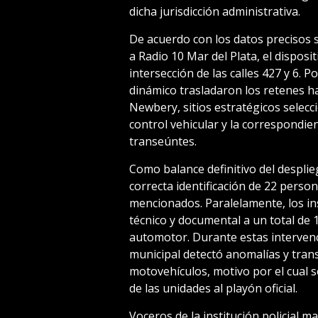
dicha jurisdicción administrativa.
De acuerdo con los datos precisos s
a Radio 10 Mar del Plata, el disposit
intersección de las calles 427 y 6. 
dinámico trasladaron los retenes hac
Newbery, sitios estratégicos selecc
control vehicular y la correspondien
transeúntes.
Como balance definitivo del desplie
correcta identificación de 22 perso
mencionados. Paralelamente, los i
técnico y documental a un total de 
automotor. Durante estas intervenc
municipal detectó anomalías y trans
motovehículos, motivo por el cual s
de las unidades al playón oficial.
Voceros de la institución policial m