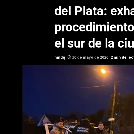
del Plata: exh
procedimiento
el sur de la ci
nmdq
30 de mayo de 2026
2 min de lec