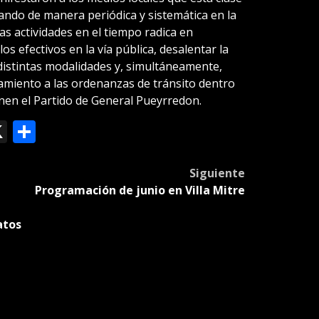
ando de manera periódica y sistemática en la
tas actividades en el tiempo radica en
s efectivos en la vía pública, desalentar la
distintas modalidades y, simultáneamente,
atamiento a las ordenanzas de tránsito dentro
nen el Partido de General Pueyrredon.
ok
le
mail
X
Compartir
slate
Siguiente
Programación de junio en Villa Mitre
atos