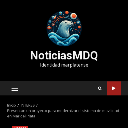
Saltar
al
contenido
NoticiasMDQ
Identidad marplatense
MENÚ
PRINCIPAL
Inicio
INTERES
Presentan un proyecto para modernizar el sistema de movilidad
en Mar del Plata