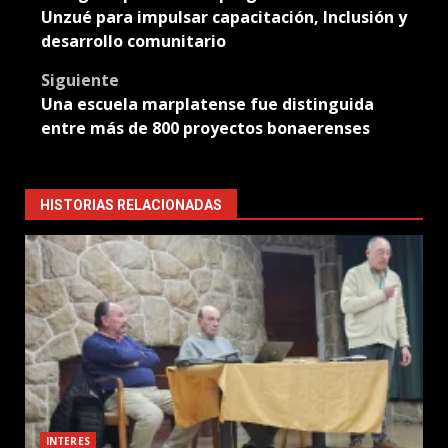
navigation
Unzué para impulsar capacitación, Inclusión y
desarrollo comunitario
Siguiente
Una escuela marplatense fue distinguida
entre más de 800 proyectos bonaerenses
HISTORIAS RELACIONADAS
INTERES