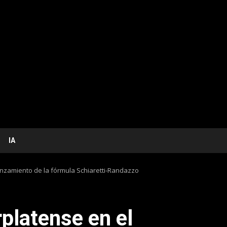
IA
anzamiento de la fórmula Schiaretti-Randazzo
platense en el