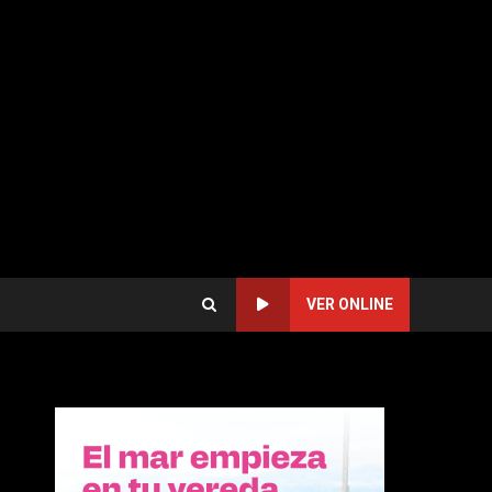
VER ONLINE