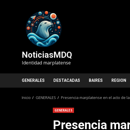
Saltar
al
contenido
NoticiasMDQ
Identidad marplatense
GENERALES
DESTACADAS
BAIRES
REGION
Inicio
GENERALES
Presencia marplatense en el acto de l
GENERALES
Presencia mar