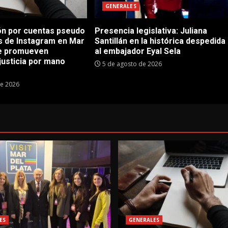
GENERALES
n por cuentas pseudo
Presencia legislativa: Juliana
as de Instagram en Mar
Santillán en la histórica despedida
ue promueven
al embajador Eyal Sela
justicia por mano
5 de agosto de 2026
de 2026
ES
GENERALES