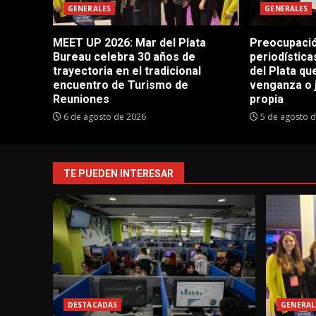
GENERALES
GENERALES
MEET UP 2026: Mar del Plata
Preocupació
Bureau celebra 30 años de
periodístic
trayectoria en el tradicional
del Plata q
encuentro de Turismo de
venganza o 
Reuniones
propia
6 de agosto de 2026
5 de agosto 
TE PUEDEN INTERESAR
DESTACADAS
GENERAL