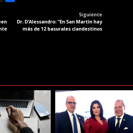
slate
Siguiente
een
Dr. D’Alessandro: “En San Martín hay
nte
más de 12 basurales clandestinos