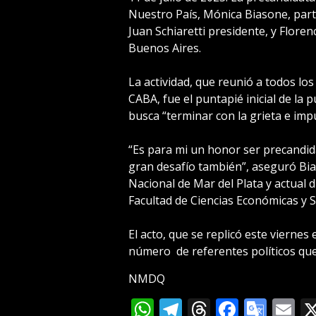
Nuestro País, Mónica Biasone, parti
Juan Schiaretti presidente, y Flore
Buenos Aires.
La actividad, que reunió a todos lo
CABA, fue el puntapié inicial de la
busca “terminar con la grieta e impu
“Es para mi un honor ser precandid
gran desafío también”, aseguró Bia
Nacional de Mar del Plata y actual d
Facultad de Ciencias Económicas y S
El acto, que se replicó este viernes
número de referentes políticos que
NMDQ
WhatsApp
Telegram
Threads
Facebo
Goog
E