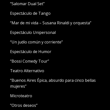
“Salomar Dual Set”
Espectáculo de Tango
“Mar de mi vida – Susana Rinaldi y orquesta”
Espectáculo Unipersonal
“Un judío común y corriente”
Espectáculo de Humor
“Bossi Comedy Tour”
Teatro Alternativo
“Buenos Aires Épica, absurdo para cinco bellas
mujeres”
Microteatro
”Otros deseos”