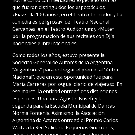
noche contó con menciones especiales con las
que fueron distinguidos los espectáculos
«Piazzolla 100 años», en el Teatro Tronador y La
comedia es peligrosa», del Teatro Nacional
Cervantes, en el Teatro Auditorium; y «Mute»
por la programación de sus recitales con DJ´s
nacionales e internacionales.
Como todos los años, estuvo presente la
Sociedad General de Autores de la Argentina
“Argentores” para entregar el premio al “Autor
Nacional”, que en esta oportunidad fue para
María Carreras por «Agua, diario de viajeras». En
ese marco, la entidad entregó dos distinciones
especiales. Una para Agustín Busefi; y la
segunda para la Escuela Municipal de Danzas
Norma Fontenla. Asimismo, la Asociación
Argentina de Actores entregó el Premio Carlos
Waitz a la Red Solidaria Pequeños Guerreros;
además de menciones especiales a Enrique