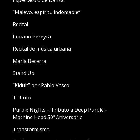
Espectáculo de Danza
”Malevo, espíritu indomable”
Recital
Luciano Pereyra
Recital de música urbana
María Becerra
Stand Up
“Kidult” por Pablo Vasco
Tributo
Purple Nights – Tributo a Deep Purple –
Machine Head 50º Aniversario
Transformismo