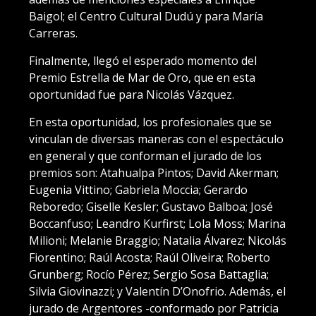
Baigol; el Centro Cultural Dudú y para María
Carreras.
Finalmente, llegó el esperado momento del
Premio Estrella de Mar de Oro, que en esta
oportunidad fue para Nicolás Vázquez.
En esta oportunidad, los profesionales que se
vinculan de diversas maneras con el espectáculo
en general y que conforman el jurado de los
premios son: Atahualpa Pintos; David Akerman;
Eugenia Vittino; Gabriela Moccia; Gerardo
Reboredo; Giselle Kesler; Gustavo Balboa; José
Boccanfuso; Leandro Kurfirst; Lola Moss; Marina
Milioni; Melanie Braggio; Natalia Álvarez; Nicolás
Fiorentino; Raúl Acosta; Raúl Oliveira; Roberto
Grunberg; Rocío Pérez; Sergio Sosa Battaglia;
Silvia Giovinazzi; y Valentín D’Onofrio. Además, el
jurado de Argentores -conformado por Patricia