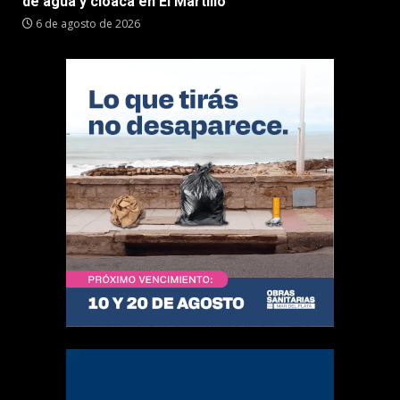
de agua y cloaca en El Martillo
6 de agosto de 2026