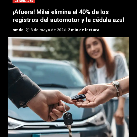
GENERALES
¡Afuera! Milei elimina el 40% de los
registros del automotor y la cédula azul
nmdq
3 de mayo de 2024
2 min de lectura