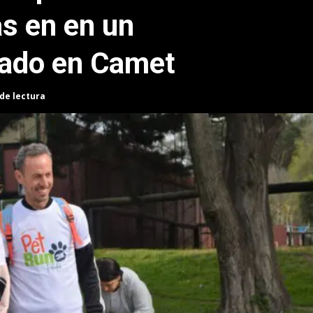
s en en un
izado en Camet
 de lectura