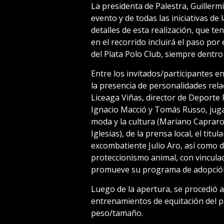
La presidenta de Palestra, Guillerm
evento y de todas las iniciativas de
detalles de esta realización, que ten
en el recorrido incluirá el paso po
del Plata Polo Club, siempre dentro
Entre los invitados/participantes e
la presencia de personalidades rela
Liceaga Viñas, director de Deporte 
Ignacio Macció y Tomás Russo, juga
moda y la cultura (Mariano Capraro
Iglesias), de la prensa local, el titu
excombatiente Julio Aro, así como de
proteccionismo animal, con vincula
promueve su programa de adopció
Luego de la apertura, se procedió a
entrenamientos de equitación del pr
peso/tamaño.