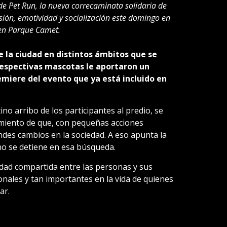
 de Pet Run, la nueva correcaminata solidaria de
sión, emotividad y socialización este domingo en
 en Parque Camet.
e la ciudad en distintos ámbitos que se
respectivas mascotas le aportaron un
miere del evento que ya está incluido en
no arribo de los participantes al predio, se
imiento de que, con pequeñas acciones
des cambios en la sociedad. A eso apunta la
no se detiene en esa búsqueda.
idad compartida entre las personas y sus
nales y tan importantes en la vida de quienes
ar.