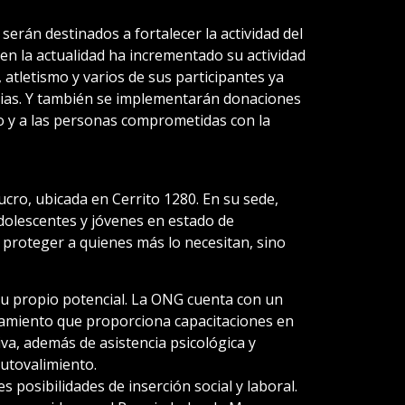
erán destinados a fortalecer la actividad del
en la actualidad ha incrementado su actividad
, atletismo y varios de sus participantes ya
cias. Y también se implementarán donaciones
mo y a las personas comprometidas con la
lucro, ubicada en Cerrito 1280. En su sede,
adolescentes y jóvenes en estado de
 proteger a quienes más lo necesitan, sino
su propio potencial. La ONG cuenta con un
namiento que proporciona capacitaciones en
tiva, además de asistencia psicológica y
autovalimiento.
 posibilidades de inserción social y laboral.