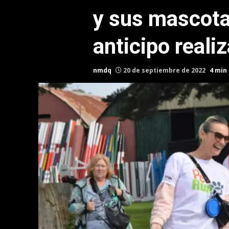
y sus mascota
anticipo real
nmdq
20 de septiembre de 2022
4 min