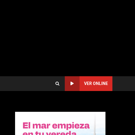
VER ONLINE