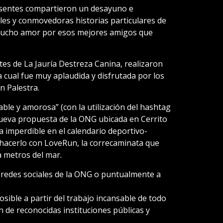
resentes compartieron un desayuno e
les y conmovedoras historias particulares de
 mucho amor por esos mejores amigos que
tes de La Jauría Destreza Canina, realizaron
a cual fue muy aplaudida y disfrutada por los
n Palestra.
ble y amorosa” (con la utilización del hashtag
eva propuesta de la ONG ubicada en Cerrito
a imperdible en el calendario deportivo-
ó hacerlo con LoveRun, la correcaminata que
a metros del mar.
 redes sociales de la ONG o puntualmente a
posible a partir del trabajo incansable de todo
ón de reconocidas instituciones públicas y