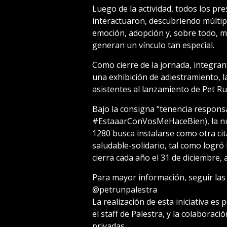
Luego de la actividad, todos los p
interactuaron, descubriendo múltip
emoción, adopción y, sobre todo,
generan un vínculo tan especial.
Como cierre de la jornada, integran
una exhibición de adiestramiento, l
asistentes al lanzamiento de Pet Ru
Bajo la consigna “tenencia responsa
#EstaaarConVosMeHaceBien), la nu
1280 busca instalarse como otra cit
saludable-solidario, tal como logr
cierra cada año el 31 de diciembre, 
Para mayor información, seguir las
@petrunpalestra
La realización de esta iniciativa es 
el staff de Palestra, y la colaboraci
privadas.