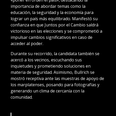
importancia de abordar temas como la
educación, la seguridad y la economía para
lograr un país más equilibrado. Manifestó su
confianza en que Juntos por el Cambio saldrá
victorioso en las elecciones y se comprometió a
impulsar cambios significativos en caso de
acceder al poder.
Durante su recorrido, la candidata también se
acercó a los vecinos, escuchando sus
inquietudes y prometiendo soluciones en
materia de seguridad. Asimismo, Bullrich se
mostró receptiva ante las muestras de apoyo de
los marplatenses, posando para fotografías y
generando un clima de cercanía con la
comunidad.