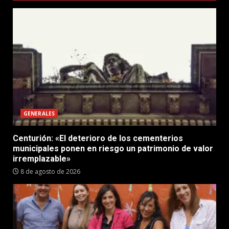
GENERALES
Centurión: «El deterioro de los cementerios
municipales ponen en riesgo un patrimonio de valor
irremplazable»
8 de agosto de 2026