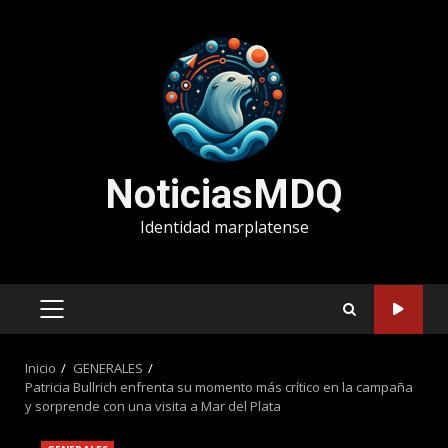
Saltar
al
contenido
NoticiasMDQ
Identidad marplatense
MENÚ
PRINCIPAL
Inicio
GENERALES
Patricia Bullrich enfrenta su momento más crítico en la campaña
y sorprende con una visita a Mar del Plata