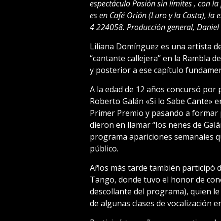
espectáculo Pasión sin límites , con la
es en Café Orión (Luro y la Costa), la
4 224058. Producción general, Daniel
Liliana Domínguez es una artista d
“cantante callejera” en la Rambla de
y posterior a ese capítulo fundament
A la edad de 12 años concursó por
Roberto Galán «Si lo Sabe Cante» e
Primer Premio y pasando a formar p
dieron en llamar “los nenes de Gal
programa apariciones semanales qu
público.
Años más tarde también participó d
Tango, donde tuvo el honor de cono
descollante del programa), quien le
de algunas clases de vocalización en