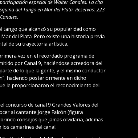
 participación especial de Walter Canales. La cita
 esquina del Tango en Mar del Plata. Reservas: 223
 Canales.
el tango que alcanzó su popularidad como
 Mar del Plata. Pero existe una historia previa
al de su trayectoria artística.
 primera vez en el recordado programa de
mitido por Canal 9, haciéndose acreedora del
arte de lo que la gente, y el mismo conductor
án”, haciendo posteriormente en dicho
e le proporcionaron el reconocimiento del
el concurso de canal 9 Grandes Valores del
cer al cantante Jorge Falcón (figura
 brindó consejos que jamás olvidaría, además
 los camarines del canal.