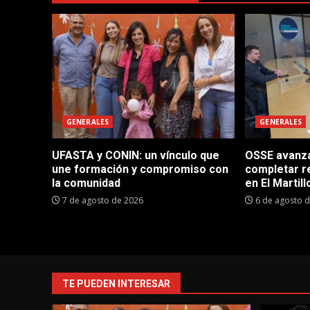
GENERALES
GENERALES
UFASTA y CONIN: un vínculo que
OSSE avanza 
une formación y compromiso con
completar r
la comunidad
en El Martill
7 de agosto de 2026
6 de agosto 
TE PUEDEN INTERESAR