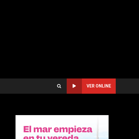
VER ONLINE