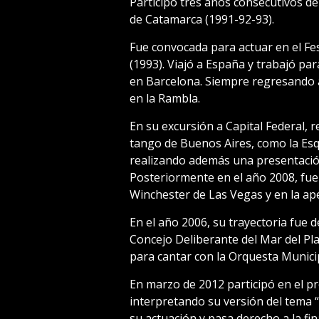
Participó tres años consecutivos del
de Catamarca (1991-92-93).
Fue convocada para actuar en el Fes
(1993). Viajó a España y trabajó pa
en Barcelona. Siempre regresando a
en la Rambla.
En su excursión a Capital Federal, r
tango de Buenos Aires, como la Es
realizando además una presentación
Posteriormente en el año 2008, fue
Winchester de Las Vegas y en la ape
En el año 2006, su trayectoria fue d
Concejo Deliberante del Mar del Pla
para cantar con la Orquesta Munici
En marzo de 2012 participó en el p
interpretando su versión del tema 
su actuación y pasa derecho a la fin