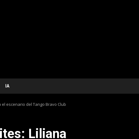
IA
n el escenario del Tango Bravo Club
ites: Liliana