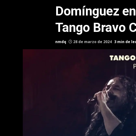
Domínguez en 
Tango Bravo C
nmdq
28 de marzo de 2024
3 min de le