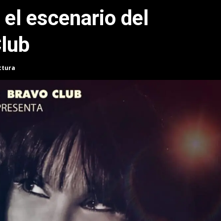
el escenario del
lub
ctura