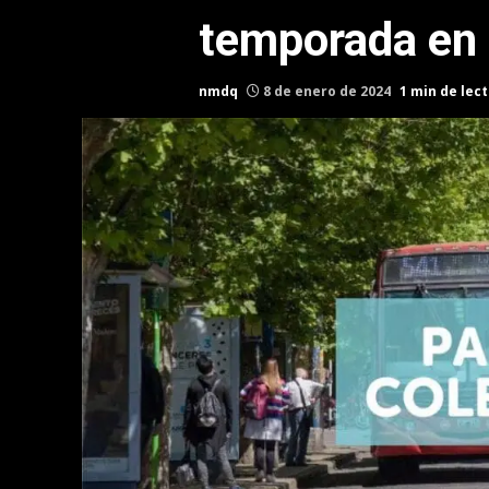
temporada en 
nmdq
8 de enero de 2024
1 min de lec