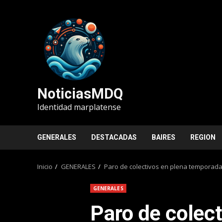
Saltar
al
contenido
NoticiasMDQ
Identidad marplatense
GENERALES
DESTACADAS
BAIRES
REGION
Inicio
GENERALES
Paro de colectivos en plena temporada
GENERALES
Paro de colect