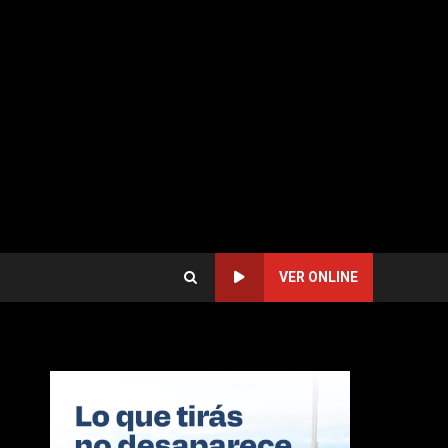
VER ONLINE