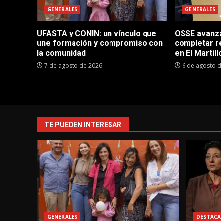
GENERALES
GENERALES
UFASTA y CONIN: un vínculo que
OSSE avanza 
une formación y compromiso con
completar r
la comunidad
en El Martill
7 de agosto de 2026
6 de agosto 
TE PUEDEN INTERESAR
GENERALES
DESTACA