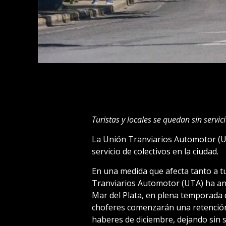
Turistas y locales se quedan sin servic
La Unión Tranviarios Automotor (UT
servicio de colectivos en la ciudad.
En una medida que afecta tanto a tu
Tranviarios Automotor (UTA) ha anu
Mar del Plata, en plena temporada d
choferes comenzarán una retención
haberes de diciembre, dejando sin s