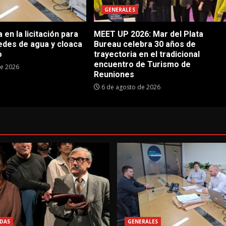
GENERALES
en la licitación para
MEET UP 2026: Mar del Plata
edes de agua y cloaca
Bureau celebra 30 años de
o
trayectoria en el tradicional
encuentro de Turismo de
de 2026
Reuniones
6 de agosto de 2026
DAS
GENERALES