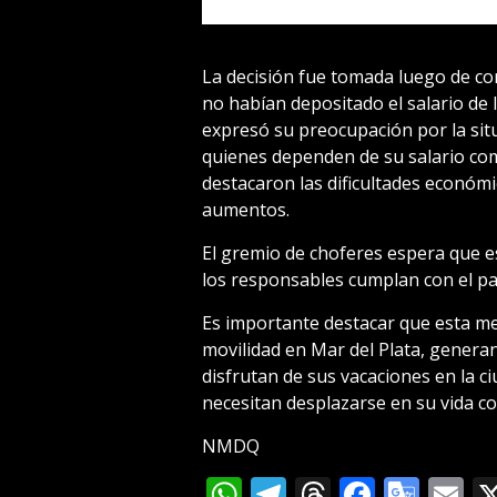
La decisión fue tomada luego de co
no habían depositado el salario de
expresó su preocupación por la situ
quienes dependen de su salario com
destacaron las dificultades económ
aumentos.
El gremio de choferes espera que e
los responsables cumplan con el pa
Es importante destacar que esta med
movilidad en Mar del Plata, genera
disfrutan de sus vacaciones en la ci
necesitan desplazarse en su vida co
NMDQ
WhatsApp
Telegram
Threads
Facebo
Goog
E