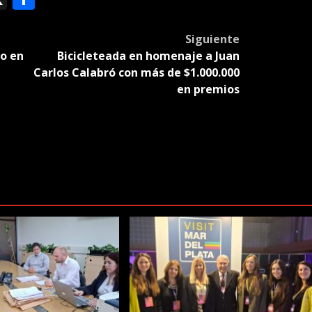
slate
Siguiente
no en
Bicicleteada en homenaje a Juan
Carlos Calabró con más de $1.000.000
en premios