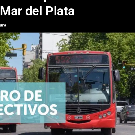
Mar del Plata
tura