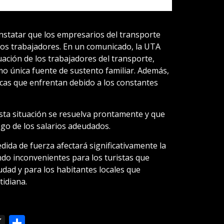
nstatar que los empresarios del transporte
 los trabajadores. En un comunicado, la UTA
ación de los trabajadores del transporte,
o única fuente de sustento familiar. Además,
icas que enfrentan debido a los constantes
sta situación se resuelva prontamente y que
go de los salarios adeudados.
ida de fuerza afectará significativamente la
ndo inconvenientes para los turistas que
udad y para los habitantes locales que
tidiana.
ok
le
mail
X
Compartir