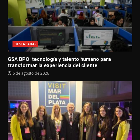
DESTACADAS
GSA BPO: tecnología y talento humano para
transformar la experiencia del cliente
6 de agosto de 2026