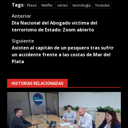
Translate
Tags:
Flixxo
Netflix
series
tecnología
Youtube
Post
Anterior
Día Nacional del Abogado víctima del
navigation
terrorismo de Estado: Zoom abierto
Siguiente
Asisten al capitán de un pesquero tras sufrir
un accidente frente a las costas de Mar del
Plata
HISTORIAS RELACIONADAS