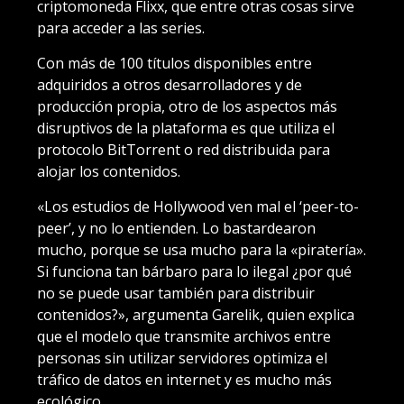
criptomoneda Flixx, que entre otras cosas sirve
para acceder a las series.
Con más de 100 títulos disponibles entre
adquiridos a otros desarrolladores y de
producción propia, otro de los aspectos más
disruptivos de la plataforma es que utiliza el
protocolo BitTorrent o red distribuida para
alojar los contenidos.
«Los estudios de Hollywood ven mal el ‘peer-to-
peer’, y no lo entienden. Lo bastardearon
mucho, porque se usa mucho para la «piratería».
Si funciona tan bárbaro para lo ilegal ¿por qué
no se puede usar también para distribuir
contenidos?», argumenta Garelik, quien explica
que el modelo que transmite archivos entre
personas sin utilizar servidores optimiza el
tráfico de datos en internet y es mucho más
ecológico.