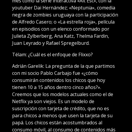
mes como la serie interactiva «Alt Esc», con la
youtuber Dai Hernández; «Neptunia», comedia
negra de zombies uruguaya con la participación
de Alfredo Casero; o «La estrella roja», película
en episodios con un elenco conformado por
Julieta Zylberberg, Ana Katz, Thelma Fardin,
Juan Leyrado y Rafael Spregelburd.
Télam: ¿Cuál es el enfoque de Flixxo?
Adrián Garelik: La pregunta de la que partimos
con mi socio Pablo Carbajo fue «¿cómo
consumirán contenidos los chicos que hoy
tienen 10 a 15 años dentro cinco años?».
Creemos que los modelos actuales como el de
Netflix ya son viejos. Es un modelo de
suscripción con tarjeta de crédito, que no es
para chicos a menos que usen la tarjeta de su
papá. Los chicos están acostumbrados al
consumo móvil, al consumo de contenidos más