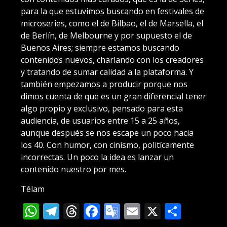
para la que estuvimos buscando en festivales de
microseries, como el de Bilbao, el de Marsella, el
de Berlín, de Melbourne y por supuesto el de
Buenos Aires; siempre estamos buscando
contenidos nuevos, charlando con los creadores
y tratando de sumar calidad a la plataforma. Y
también empezamos a producir porque nos
dimos cuenta de que es un gran diferencial tener
algo propio y exclusivo, pensado para esta
audiencia, de usuarios entre 15 a 25 años,
aunque después se nos escape un poco hacia
los 40. Con humor, con cinismo, politícamente
incorrectas. Un poco la idea es lanzar un
contenido nuestro por mes.
Télam
WhatsApp
Telegram
Threads
Facebook
Google
Email
X
Compa