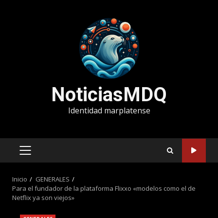
Saltar
al
contenido
NoticiasMDQ
Identidad marplatense
MENÚ
PRINCIPAL
Inicio
GENERALES
Para el fundador de la plataforma Flixxo «modelos como el de
Netflix ya son viejos»