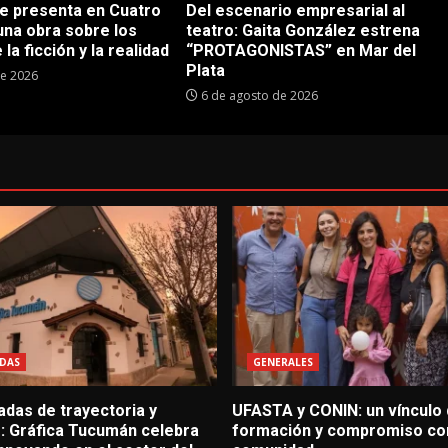
se presenta en Cuatro
Del escenario empresarial al
una obra sobre los
teatro: Gaita González estrena
 la ficción y la realidad
“PROTAGONISTAS” en Mar del
Plata
de 2026
6 de agosto de 2026
DAS
GENERALES
adas de trayectoria y
UFASTA y CONIN: un vínculo
o: Gráfica Tucumán celebra
formación y compromiso con