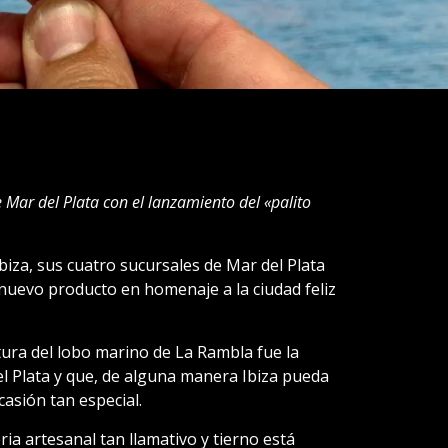
 Mar del Plata con el lanzamiento del «palito
 Ibiza, sus cuatro sucursales de Mar del Plata
nuevo producto en homenaje a la ciudad feliz
tura del lobo marino de La Rambla fue la
el Plata y que, de alguna manera Ibiza pueda
casión tan especial.
ria artesanal tan llamativo y tierno está