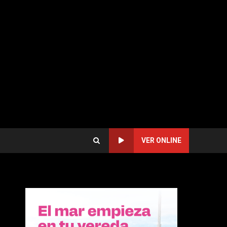
VER ONLINE