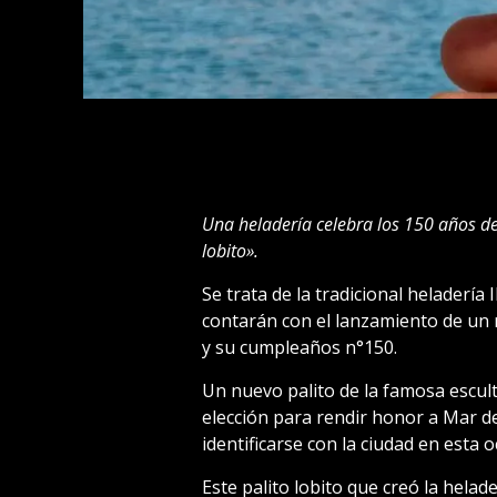
Una heladería celebra los 150 años de
lobito».
Se trata de la tradicional heladería
contarán con el lanzamiento de un 
y su cumpleaños n°150.
Un nuevo palito de la famosa escul
elección para rendir honor a Mar d
identificarse con la ciudad en esta o
Este palito lobito que creó la helade