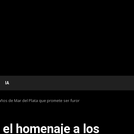
IA
 años de Mar del Plata que promete ser furor
» el homenaje a los