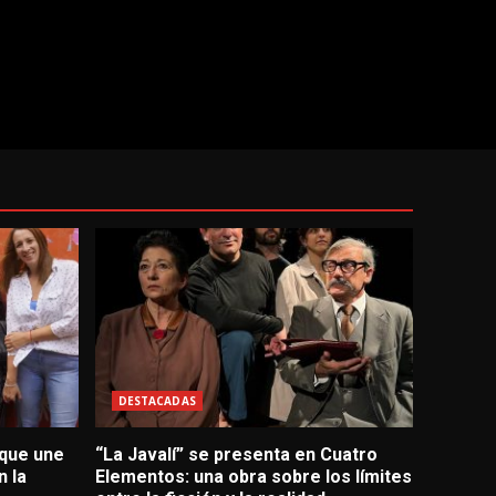
DESTACADAS
 que une
“La Javalí” se presenta en Cuatro
 la
Elementos: una obra sobre los límites