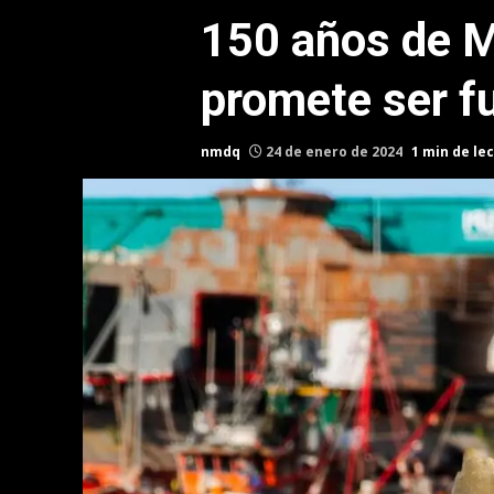
150 años de M
promete ser f
nmdq
24 de enero de 2024
1 min de le