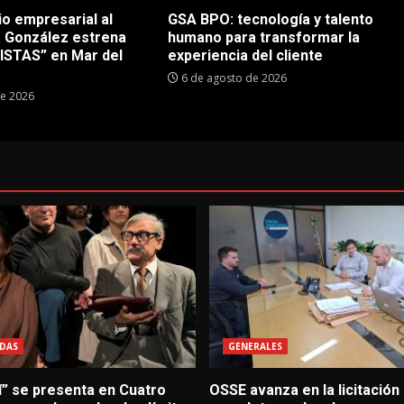
io empresarial al
GSA BPO: tecnología y talento
a González estrena
humano para transformar la
STAS” en Mar del
experiencia del cliente
6 de agosto de 2026
de 2026
DAS
GENERALES
í” se presenta en Cuatro
OSSE avanza en la licitación