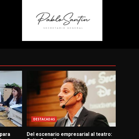
DESTACADAS
 para
Del escenario empresarial al teatro: