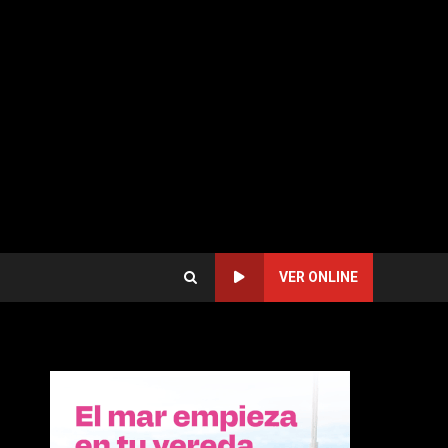
VER ONLINE