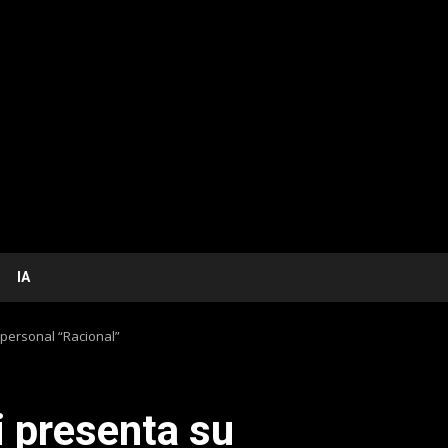
IA
personal “Racional”
i presenta su