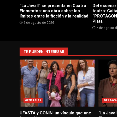
“La Javalí” se presenta en Cuatro
Del escenar
Elementos: una obra sobre los
teatro: Gait
límites entre la ficción y la realidad
“PROTAGONI
Plata
6 de agosto de 2026
6 de agosto 
TE PUEDEN INTERESAR
GENERALES
DESTACA
UFASTA y CONIN: un vínculo que une
“La Javal