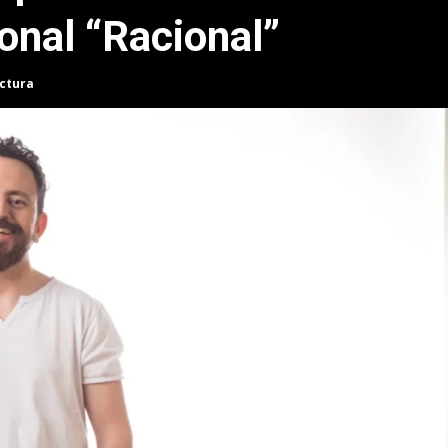
onal “Racional”
ectura