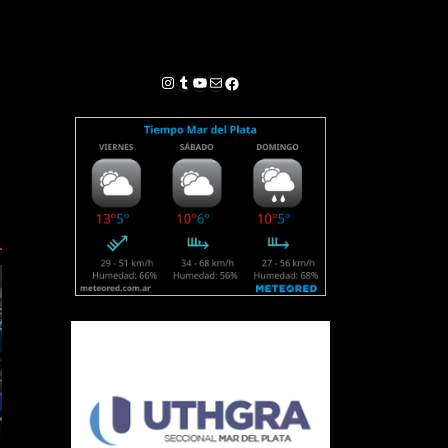
Instagram
Tumblr
YouTube
Correo electrónico
Facebook