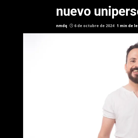
nuevo unipers
nmdq
6 de octubre de 2024
1 min de l