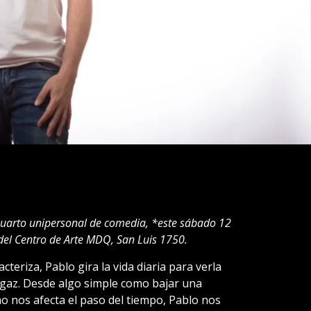
 cuarto unipersonal de comedia, *este sábado 12
 del Centro de Arte MDQ, San Luis 1750.
cteriza, Pablo gira la vida diaria para verla
agaz. Desde algo simple como bajar una
 nos afecta el paso del tiempo, Pablo nos