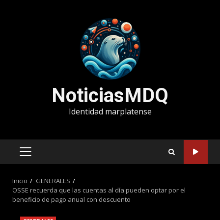
Saltar
al
contenido
NoticiasMDQ
Identidad marplatense
MENÚ
PRINCIPAL
Inicio
GENERALES
OSSE recuerda que las cuentas al día pueden optar por el
beneficio de pago anual con descuento