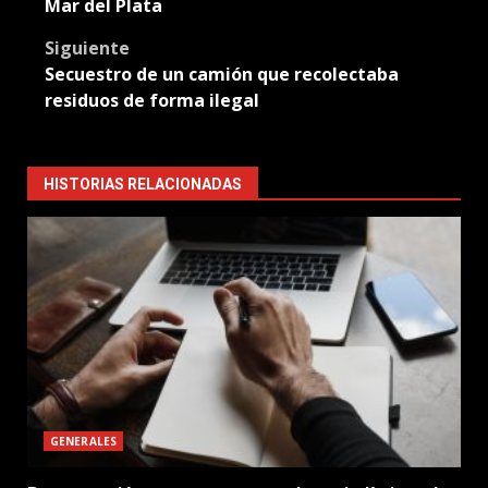
navigation
Mar del Plata
Siguiente
Secuestro de un camión que recolectaba
residuos de forma ilegal
HISTORIAS RELACIONADAS
GENERALES