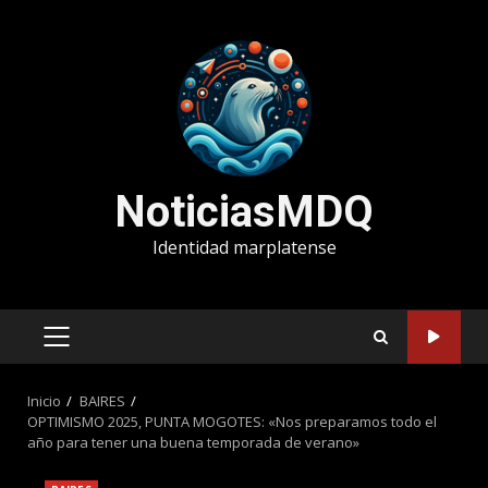
Saltar
al
contenido
NoticiasMDQ
Identidad marplatense
MENÚ
PRINCIPAL
Inicio
BAIRES
OPTIMISMO 2025, PUNTA MOGOTES: «Nos preparamos todo el
año para tener una buena temporada de verano»