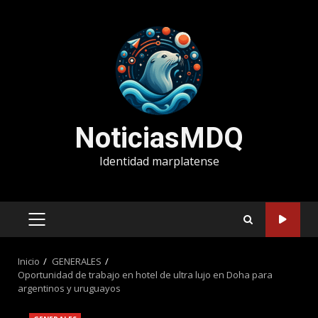
Saltar
al
contenido
NoticiasMDQ
Identidad marplatense
MENÚ
PRINCIPAL
Inicio
GENERALES
Oportunidad de trabajo en hotel de ultra lujo en Doha para
argentinos y uruguayos