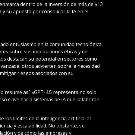
enmarca dentro de la inversión de más de $13
 y su apuesta por consolidar la IA en el
rado entusiasmo en la comunidad tecnológica,
es sobre sus implicaciones éticas y de
tos destacan su potencial en sectores como
avanzada, otros advierten sobre la necesidad
 mitigar riesgos asociados con su
al lo resume así: «GPT-4.5 representa no solo
aso clave hacia sistemas de IA que colaboran
os límites de la inteligencia artificial al
encia y escalabilidad. No obstante, su
lación y de cómo las empresas y