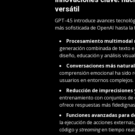
versátil
GPT-4.5 introduce avances tecnológ
más sofisticada de OpenAI hasta la 
Procesamiento multimodal 
generación combinada de texto e 
diseño, educación y análisis visual
Conversaciones más natural
comprensión emocional ha sido re
usuarios en entornos complejos.
Reducción de imprecisiones 
entrenamiento con conjuntos de d
ofrece respuestas más fidedignas
Funciones avanzadas para de
la ejecución de acciones externas
código y
streaming
en tiempo real