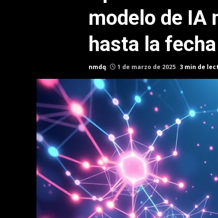
modelo de IA
hasta la fecha
nmdq
1 de marzo de 2025
3 min de lec