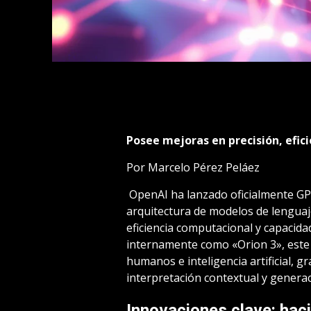
Posee mejoras en precisión, efic
Por Marcelo Pérez Peláez
OpenAI ha lanzado oficialmente GPT
arquitectura de modelos de lenguaj
eficiencia computacional y capacid
internamente como «Orion 3», este 
humanos e inteligencia artificial, 
interpretación contextual y genera
Innovaciones clave: haci