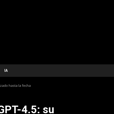
IA
zado hasta la fecha
GPT-4.5: su