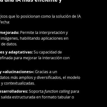
icos que lo posicionan como la solución de IA
fecha:
mejorado:
Permite la interpretación y
imágenes, habilitando aplicaciones en
 de datos.
es y adaptativas:
Su capacidad de
finada para mejorar la interacción con
y «alucinaciones»:
Gracias a un
atos más amplios y diversificados, el modelo
 y contextualizadas.
sarrolladores:
Soporta
function calling
para
, salida estructurada en formato tabular o
.