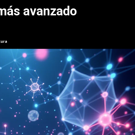
 más avanzado
tura