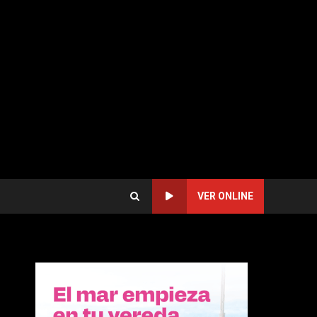
VER ONLINE