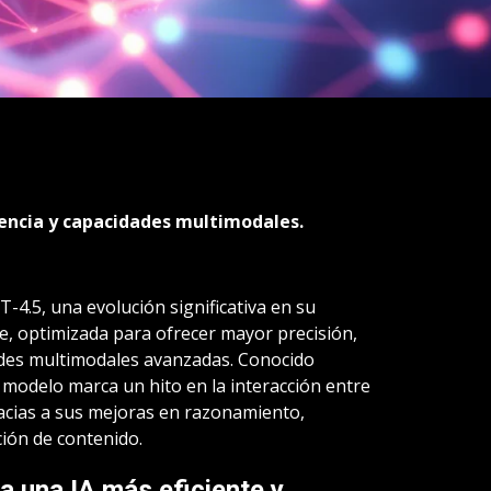
iencia y capacidades multimodales.
-4.5, una evolución significativa en su
e, optimizada para ofrecer mayor precisión,
ades multimodales avanzadas. Conocido
modelo marca un hito en la interacción entre
gracias a sus mejoras en razonamiento,
ción de contenido.
a una IA más eficiente y