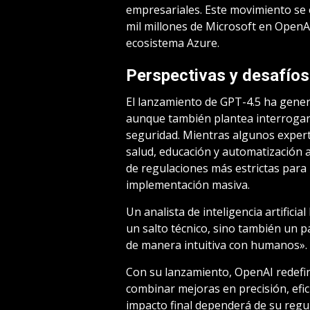
empresariales. Este movimiento se 
mil millones de Microsoft en OpenAI
ecosistema Azure.
Perspectivas y desafíos
El lanzamiento de GPT-4.5 ha gene
aunque también plantea interrogant
seguridad. Mientras algunos exper
salud, educación y automatización 
de regulaciones más estrictas para
implementación masiva.
Un analista de inteligencia artifici
un salto técnico, sino también un p
de manera intuitiva con humanos».
Con su lanzamiento, OpenAI redefine l
combinar mejoras en precisión, efici
impacto final dependerá de su regu