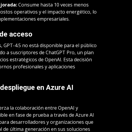
jorada:
Consume hasta 10 veces menos
ostos operativos y el impacto energético, lo
implementaciones empresariales.
 de acceso
s, GPT-4.5 no está disponible para el público
tado a suscriptores de ChatGPT Pro, un plan
ios estratégicos de OpenAI. Esta decisión
ornos profesionales y aplicaciones
 despliegue en Azure AI
erza la colaboración entre OpenAI y
ible en fase de prueba a través de Azure AI
para desarrolladores y organizaciones que
ial de última generación en sus soluciones