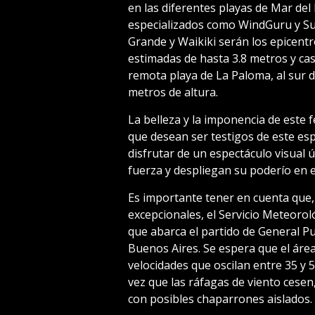
en las diferentes playas de Mar del 
especializados como WindGuru y Sur
Grande y Waikiki serán los epicent
estimadas de hasta 3.8 metros y cas
remota playa de La Paloma, al sur de
metros de altura.
La belleza y la imponencia de este
que desean ser testigos de este esp
disfrutar de un espectáculo visual
fuerza y despliegan su poderío en e
Es importante tener en cuenta que, 
excepcionales, el Servicio Meteorol
que abarca el partido de General Pu
Buenos Aires. Se espera que el áre
velocidades que oscilan entre 35 y
vez que las ráfagas de viento cesen
con posibles chaparrones aislados.