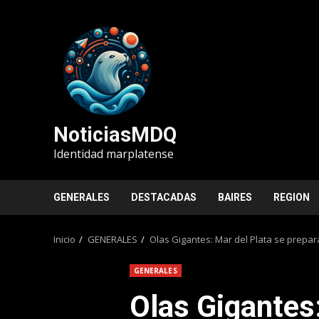
Saltar
al
contenido
NoticiasMDQ
Identidad marplatense
GENERALES
DESTACADAS
BAIRES
REGION
Inicio
GENERALES
Olas Gigantes: Mar del Plata se prepar
GENERALES
Olas Gigantes: