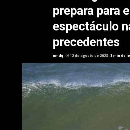
prepara para e
espectáculo na
precedentes
nmdq
12 de agosto de 2023
3 min de l