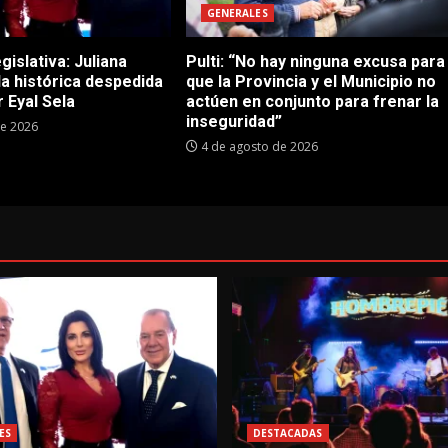
GENERALES
gislativa: Juliana
Pulti: “No hay ninguna excusa para
 la histórica despedida
que la Provincia y el Municipio no
 Eyal Sela
actúen en conjunto para frenar la
inseguridad”
de 2026
4 de agosto de 2026
ES
DESTACADAS