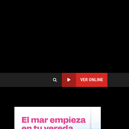
VER ONLINE