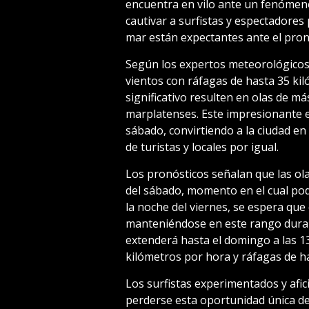
encuentra en vilo ante un fenómen
cautivar a surfistas y espectadores 
mar están expectantes ante el pron
Según los expertos meteorológicos,
vientos con ráfagas de hasta 35 kil
significativo resulten en olas de má
marplatenses. Este impresionante e
sábado, convirtiendo a la ciudad en 
de turistas y locales por igual.
Los pronósticos señalan que las ol
del sábado, momento en el cual podr
la noche del viernes, se espera que 
manteniéndose en este rango durant
extenderá hasta el domingo a las 1
kilómetros por hora y ráfagas de h
Los surfistas experimentados y afi
perderse esta oportunidad única de