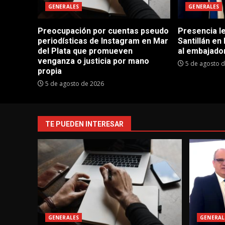
GENERALES
GENERALES
Preocupación por cuentas pseudo
Presencia le
periodísticas de Instagram en Mar
Santillán en
del Plata que promueven
al embajador
venganza o justicia por mano
5 de agosto 
propia
5 de agosto de 2026
TE PUEDEN INTERESAR
GENERALES
GENERAL