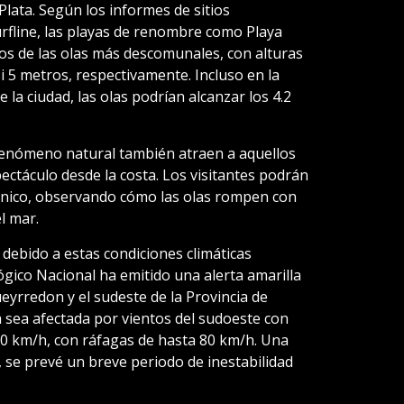
Plata. Según los informes de sitios
fline, las playas de renombre como Playa
ros de las olas más descomunales, con alturas
i 5 metros, respectivamente. Incluso en la
 la ciudad, las olas podrían alcanzar los 4.2
 fenómeno natural también atraen a aquellos
ectáculo desde la costa. Los visitantes podrán
 único, observando cómo las olas rompen con
l mar.
debido a estas condiciones climáticas
ógico Nacional ha emitido una alerta amarilla
eyrredon y el sudeste de la Provincia de
a sea afectada por vientos del sudoeste con
 50 km/h, con ráfagas de hasta 80 km/h. Una
, se prevé un breve periodo de inestabilidad