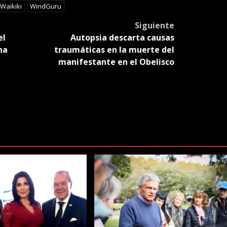
Waikiki
WindGuru
Siguiente
el
Autopsia descarta causas
na
traumáticas en la muerte del
manifestante en el Obelisco