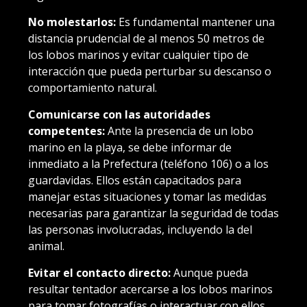
No molestarlos:
Es fundamental mantener una
distancia prudencial de al menos 50 metros de
los lobos marinos y evitar cualquier tipo de
interacción que pueda perturbar su descanso o
comportamiento natural.
Comunicarse con las autoridades
competentes:
Ante la presencia de un lobo
marino en la playa, se debe informar de
inmediato a la Prefectura (teléfono 106) o a los
guardavidas. Ellos están capacitados para
manejar estas situaciones y tomar las medidas
necesarias para garantizar la seguridad de todas
las personas involucradas, incluyendo la del
animal.
Evitar el contacto directo:
Aunque pueda
resultar tentador acercarse a los lobos marinos
para tomar fotografías o interactuar con ellos,