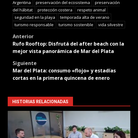
Argentina
preservación del ecosistema
preservación
del hábitat
protección costera
respeto animal
seguridad en la playa
temporada alta de verano
turismo responsable
turismo sostenible
vida silvestre
Post
Anterior
Rufo Rooftop: Disfrutá del after beach con la
navigation
mejor vista panorámica de Mar del Plata
Siguiente
Mar del Plata: consumo «flojo» y estadías
cortas en la primera quincena de enero
HISTORIAS RELACIONADAS