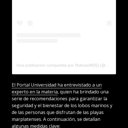
Una publicación compartida por NoticiasMDQ (@noticiasmdq)
El Portal Universidad ha entrevistado a un
experto en la materia
, quien ha brindado una
serie de recomendaciones para garantizar la
seguridad y el bienestar de los lobos marinos y
de las personas que disfrutan de las playas
marplatenses. A continuación, se detallan
algunas medidas clave: