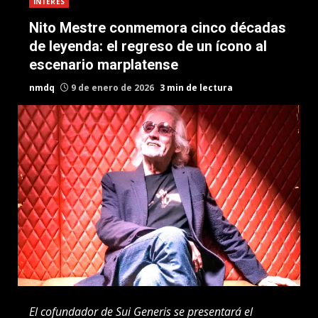
INTERES
Nito Mestre conmemora cinco décadas
de leyenda: el regreso de un ícono al
escenario marplatense
nmdq
9 de enero de 2026
3 min de lectura
El cofundador de Sui Generis se presentará el