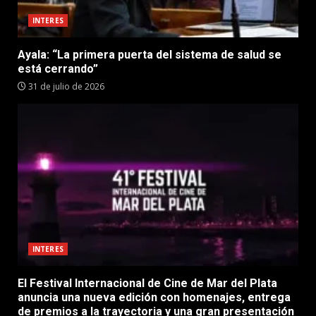
INTERES
Ayala: “La primera puerta del sistema de salud se
está cerrando”
31 de julio de 2026
INTERES
El Festival Internacional de Cine de Mar del Plata
anuncia una nueva edición con homenajes, entrega
de premios a la trayectoria y una gran presentación