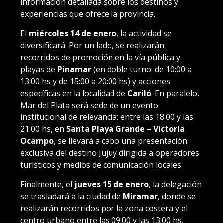
información detallada sobre los destinos y
experiencias que ofrece la provincia.
El
miércoles 14 de enero
, la actividad se
diversificará. Por un lado, se realizarán
recorridos de promoción en la vía pública y
playas de
Pinamar
(en doble turno: de 10:00 a
13:00 hs y de 15:00 a 20:00 hs) y acciones
específicas en la localidad de
Cariló
. En paralelo,
Mar del Plata será sede de un evento
institucional de relevancia: entre las 18:00 y las
21:00 hs, en
Santa Playa Grande – Victoria
Ocampo
, se llevará a cabo una presentación
exclusiva del destino Jujuy dirigida a operadores
turísticos y medios de comunicación locales.
Finalmente, el
jueves 15 de enero
, la delegación
se trasladará a la ciudad de
Miramar
, donde se
realizarán recorridos por la zona costera y el
centro urbano entre las 09:00 y las 13:00 hs,