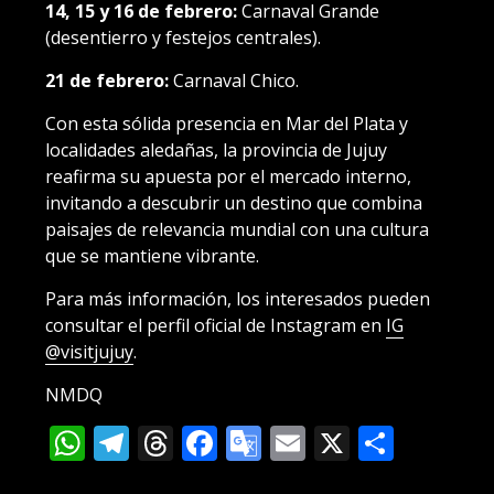
14, 15 y 16 de febrero:
Carnaval Grande
(desentierro y festejos centrales).
21 de febrero:
Carnaval Chico.
Con esta sólida presencia en Mar del Plata y
localidades aledañas, la provincia de Jujuy
reafirma su apuesta por el mercado interno,
invitando a descubrir un destino que combina
paisajes de relevancia mundial con una cultura
que se mantiene vibrante.
Para más información, los interesados pueden
consultar el perfil oficial de Instagram en
IG
@visitjujuy
.
NMDQ
WhatsApp
Telegram
Threads
Facebook
Google
Email
X
Compa
Translate