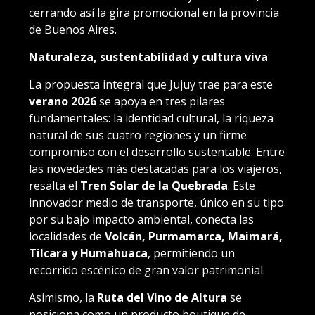
cerrando así la gira promocional en la provincia
de Buenos Aires.
Naturaleza, sustentabilidad y cultura viva
La propuesta integral que Jujuy trae para este
verano 2026
se apoya en tres pilares
fundamentales: la identidad cultural, la riqueza
natural de sus cuatro regiones y un firme
compromiso con el desarrollo sustentable. Entre
las novedades más destacadas para los viajeros,
resalta el
Tren Solar de la Quebrada
. Este
innovador medio de transporte, único en su tipo
por su bajo impacto ambiental, conecta las
localidades de
Volcán, Purmamarca, Maimará,
Tilcara y Humahuaca
, permitiendo un
recorrido escénico de gran valor patrimonial.
Asimismo, la
Ruta del Vino de Altura
se
posiciona como un producto boutique de