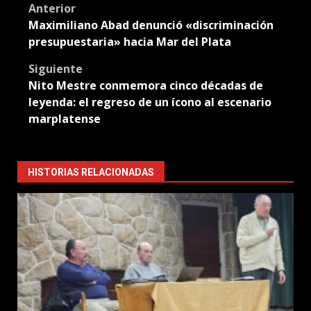
Post
Anterior
Maximiliano Abad denunció «discriminación
navigation
presupuestaria» hacia Mar del Plata
Siguiente
Nito Mestre conmemora cinco décadas de
leyenda: el regreso de un ícono al escenario
marplatense
HISTORIAS RELACIONADAS