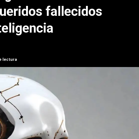
queridos fallecidos
teligencia
e lectura