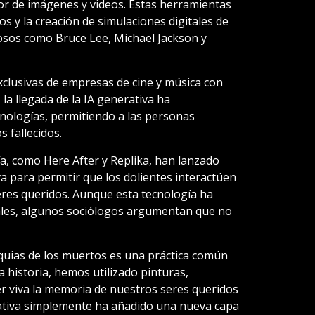
dor de imágenes y videos. Estas herramientas
s y la creación de simulaciones digitales de
mosos como Bruce Lee, Michael Jackson y
exclusivas de empresas de cine y música con
a llegada de la IA generativa ha
cnologías, permitiendo a las personas
 fallecidos.
, como Here After y Replika, han lanzado
va para permitir que los dolientes interactúen
eres queridos. Aunque esta tecnología ha
rales, algunos sociólogos argumentan que no
iquias de los muertos es una práctica común
la historia, hemos utilizado pinturas,
r viva la memoria de nuestros seres queridos
erativa simplemente ha añadido una nueva capa