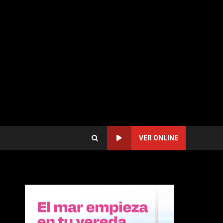
VER ONLINE