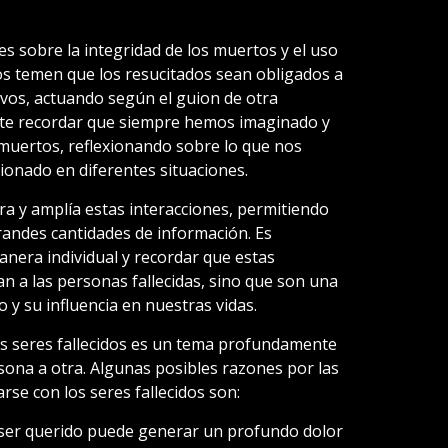
s sobre la integridad de los muertos y el uso
nos temen que los resucitados sean obligados a
ivos, actuando según el guion de otra
te recordar que siempre hemos imaginado y
muertos, reflexionando sobre lo que nos
ionado en diferentes situaciones.
ra y amplía estas interacciones, permitiendo
andes cantidades de información. Es
anera individual y recordar que estas
n a las personas fallecidas, sino que son una
y su influencia en nuestras vidas.
s seres fallecidos es un tema profundamente
sona a otra. Algunas posibles razones por las
se con los seres fallecidos son:
 ser querido puede generar un profundo dolor