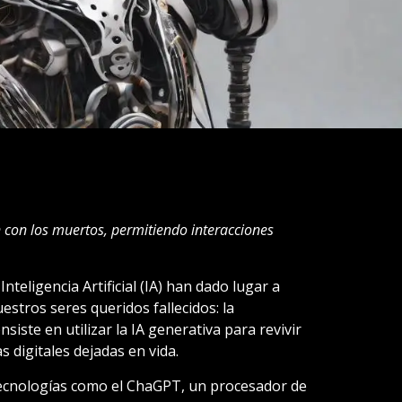
 con los muertos, permitiendo interacciones
nteligencia Artificial (IA) han dado lugar a
stros seres queridos fallecidos: la
nsiste en utilizar la IA generativa para revivir
s digitales dejadas en vida.
tecnologías como el ChaGPT, un procesador de