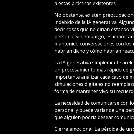
a estas prácticas existentes.
No obstante, existen preocupacione
indebido de la IA generativa. Algu
decir cosas que no dirían estando v
persona. Sin embargo, es importan
mantenido conversaciones con los 
habrían dicho y cómo habrían reacc
La IA generativa simplemente acele
un procesamiento más rápido de gr
importante analizar cada caso de m
simulaciones digitales no reemplaza
forma de mantener vivo su recuerdo 
La necesidad de comunicarse con lo
personal y puede variar de una per
que alguien podría desear comunicar
Cierre emocional: La pérdida de un