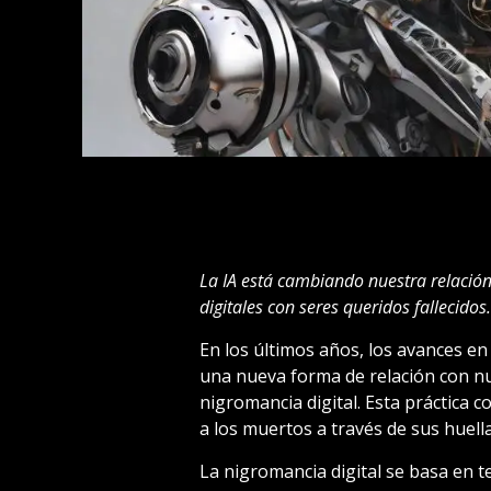
La IA está cambiando nuestra relación
digitales con seres queridos fallecidos.
En los últimos años, los avances en I
una nueva forma de relación con nue
nigromancia digital. Esta práctica co
a los muertos a través de sus huella
La nigromancia digital se basa en 