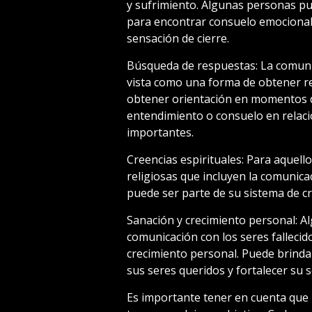
y sufrimiento. Algunas personas pu
para encontrar consuelo emocional
sensación de cierre.
Búsqueda de respuestas: La comunic
vista como una forma de obtener r
obtener orientación en momentos d
entendimiento o consuelo en relac
importantes.
Creencias espirituales: Para aquello
religiosas que incluyen la comunic
puede ser parte de su sistema de cr
Sanación y crecimiento personal: A
comunicación con los seres falleci
crecimiento personal. Puede brinda
sus seres queridos y fortalecer su s
Es importante tener en cuenta que l