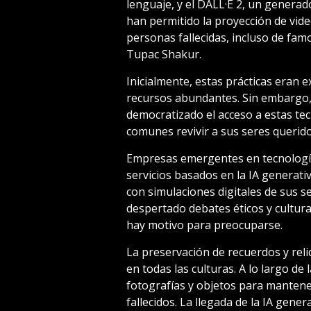
lenguaje, y el DALL·E 2, un genera
han permitido la proyección de video
personas fallecidas, incluso de fa
Tupac Shakur.
Inicialmente, estas prácticas eran 
recursos abundantes. Sin embargo, l
democratizado el acceso a estas te
comunes revivir a sus seres queridos
Empresas emergentes en tecnología
servicios basados en la IA generati
con simulaciones digitales de sus s
despertado debates éticos y cultu
hay motivo para preocuparse.
La preservación de recuerdos y rel
en todas las culturas. A lo largo de 
fotografías y objetos para mantene
fallecidos. La llegada de la IA gen