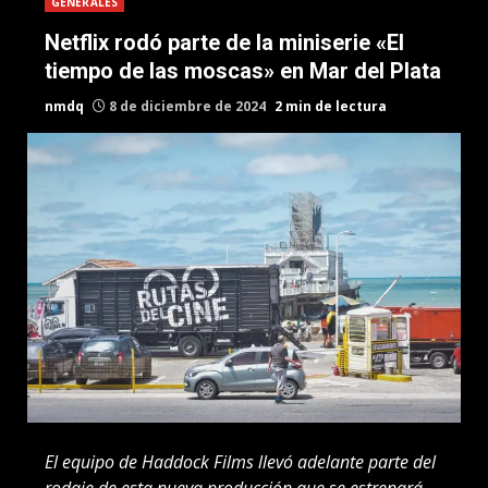
GENERALES
Netflix rodó parte de la miniserie «El
tiempo de las moscas» en Mar del Plata
nmdq
8 de diciembre de 2024
2 min de lectura
El equipo de Haddock Films llevó adelante parte del
rodaje de esta nueva producción que se estrenará