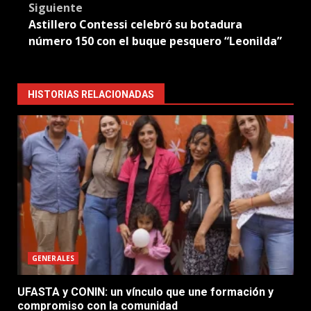
Siguiente
Astillero Contessi celebró su botadura
número 150 con el buque pesquero “Leonilda”
HISTORIAS RELACIONADAS
GENERALES
UFASTA y CONIN: un vínculo que une formación y
compromiso con la comunidad