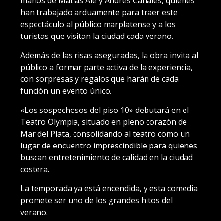
manos de Matías Alé y Andrés Canales, quienes
han trabajado arduamente para traer este
espectáculo al público marplatense y a los
turistas que visitan la ciudad cada verano.
Además de las risas aseguradas, la obra invita al
público a formar parte activa de la experiencia,
con sorpresas y regalos que harán de cada
función un evento único.
«Los sospechosos del piso 10» debutará en el
Teatro Olympia, situado en pleno corazón de
Mar del Plata, consolidando al teatro como un
lugar de encuentro imprescindible para quienes
buscan entretenimiento de calidad en la ciudad
costera.
La temporada ya está encendida, y esta comedia
promete ser uno de los grandes hitos del
verano.