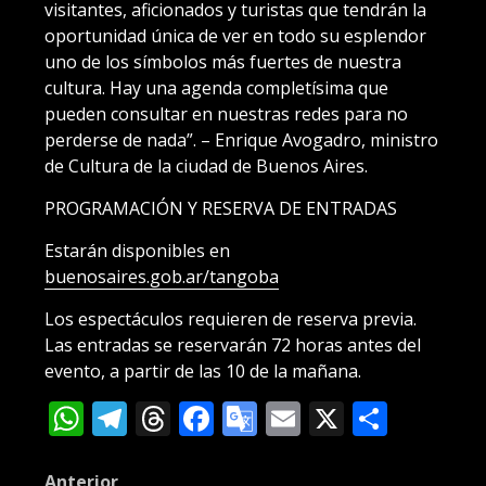
visitantes, aficionados y turistas que tendrán la
oportunidad única de ver en todo su esplendor
uno de los símbolos más fuertes de nuestra
cultura. Hay una agenda completísima que
pueden consultar en nuestras redes para no
perderse de nada”. – Enrique Avogadro, ministro
de Cultura de la ciudad de Buenos Aires.
PROGRAMACIÓN Y RESERVA DE ENTRADAS
Estarán disponibles en
buenosaires.gob.ar/tangoba
Los espectáculos requieren de reserva previa.
Las entradas se reservarán 72 horas antes del
evento, a partir de las 10 de la mañana.
WhatsApp
Telegram
Threads
Facebook
Google
Email
X
Compa
Translate
Anterior