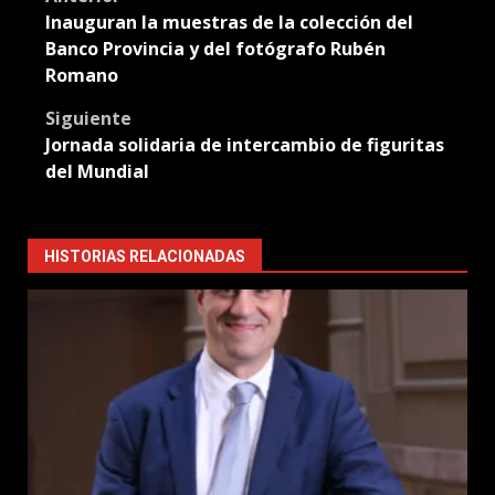
Post
Inauguran la muestras de la colección del
navigation
Banco Provincia y del fotógrafo Rubén
Romano
Siguiente
Jornada solidaria de intercambio de figuritas
del Mundial
HISTORIAS RELACIONADAS