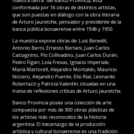
nuestra tierra” del Banco Provincia, está
conformada por 16 obras de distintos artistas,
que son puestas en diálogo con la obra literaria
de Arturo Jauretche, pensador y presidente de la
banca pública bonaerense entre 1946 y 1950.
La muestra expone obras de: Luis Benedit,
Antonio Berni, Ernesto Bertani, Juan Carlos
Castagnino, Pío Collivadino, Juan Carlos Durán,
Pedro Figari, Lola Frexas, Ignacio Imperiale,
María Martorell, Alejandro Montaldo, Mauricio
Nizzero, Alejandro Puente, Elio Rial, Leonardo
Robertazzi y Patricia Valentín; situadas en una
trama de reflexiones críticas de Arturo Jauretche.
Banco Provincia posee una colección de arte
compuesta por más de 300 obras plásticas de
los artistas más reconocidos de la historia
argentina. El mecenazgo de la producción
artística y cultural bonaerense es una tradición