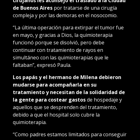
cirujanos les aconsejó el traslado a la Ciudad
de Buenos
Aires
por tratarse de una cirugía
compleja y por las demoras en el nosocomio.
“La última operación para extirpar el tumor fue
en mayo, y gracias a Dios, la quimioterapia
funcionó porque se disolvió, pero debe
continuar con tratamiento de rayos en
simultáneo con las quimioterapias que le
faltaban”, expresó Paula.
Los papás y el hermano de Milena debieron
mudarse para acompañarla en su
tratamiento y necesitan de la solidaridad de
la gente para costear gastos
de hospedaje y
aquellos que se desprenden del tratamiento,
debido a que el hospital solo cubre la
quimioterapia.
“Como padres estamos limitados para conseguir