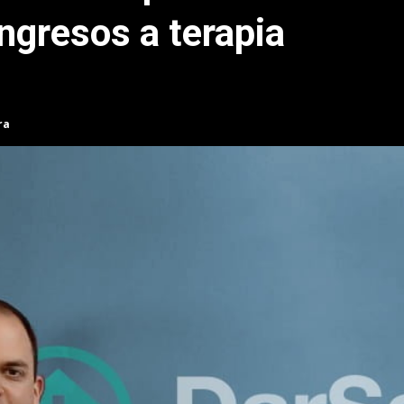
ingresos a terapia
ra