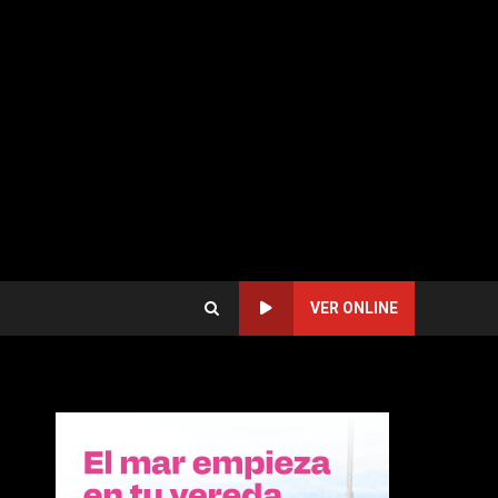
VER ONLINE