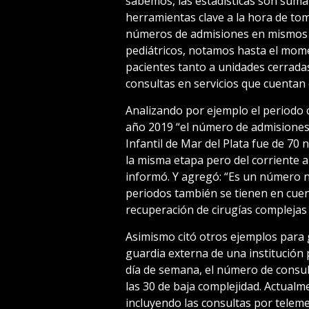
sabemos, las estadísticas son sum
herramientas clave a la hora de to
números de admisiones en mismos 
pediátricos, notamos hasta el mom
pacientes tanto a unidades cerradas
consultas en servicios que cuenta
Analizando por ejemplo el periodo 
año 2019 “el número de admisiones 
Infantil de Mar del Plata fue de 70
la misma etapa pero del corriente a
informó. Y agregó: “Es un número
periodos también se tienen en cuen
recuperación de cirugías complejas 
Asimismo citó otros ejemplos para gr
guardia externa de una institución p
día de semana, el número de consul
las 30 de baja complejidad. Actual
incluyendo las consultas por teleme