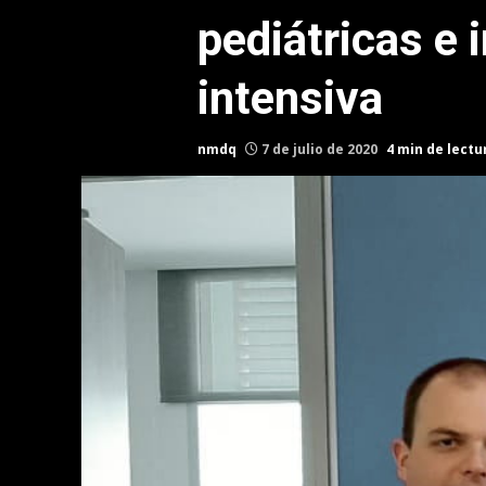
pediátricas e 
intensiva
nmdq
7 de julio de 2020
4 min de lectu