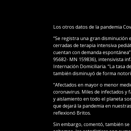
Los otros datos de la pandemia Cov
“Se registra una gran disminución 
cerradas de terapia intensiva pediá
cuentan con demanda espontánea”, 
95682- MN 159836), intensivista inf
Internación Domiciliaria. “La tasa d
también disminuyó de forma notoria
“Afectados en mayor o menor medid
coronavirus. Miles de infectados y f
y aislamiento en todo el planeta so
que dejará la pandemia en nuestras 
reflexionó Britos.
Sin embargo, comentó, también se 