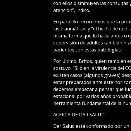
con ellos disminuyen las consultas 
atención”, indicó.
En paralelo recordemos que la prim
las traumáticas y “el hecho de que l
misma forma que lo hacía antes o q
supervisión de adultos también hiz
pacientes con estas patologías”.
Por último, Britos, quien también e
sostuvo: “Si bien la virulencia del 
existen casos (algunos graves) des
estar preparados ante este horizon
debemos empezar a pensar que luc
estacional por varios años probabl
herramienta fundamental de la hum
ACERCA DE DAR SALUD
Dar Salud está conformado por un 