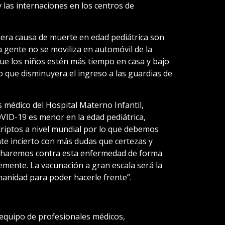
y las internaciones en los centros de
era causa de muerte en edad pediátrica son
a gente no se moviliza en automóvil de la
ue los niños estén más tiempo en casa y bajo
o que disminuyera el ingreso a las guardias de
s médico del Hospital Materno Infantil,
COVID-19 es menor en la edad pediátrica,
criptos a nivel mundial por lo que debemos
te incierto con más dudas que certezas y
haremos contra esta enfermedad de forma
emente. La vacunación a gran escala será la
anidad para poder hacerle frente”.
equipo de profesionales médicos,