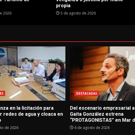
propia
de 2026
5 de agosto de 2026
ES
DESTACADAS
za en la licitación para
Del escenario empresarial al
r redes de agua y cloaca en
Gaita González estrena
o
“PROTAGONISTAS” en Mar de
to de 2026
6 de agosto de 2026