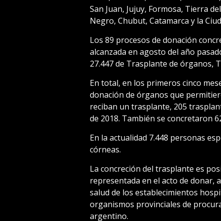
San Juan, Jujuy, Formosa, Tierra del
Negro, Chubut, Catamarca y la Ciu
Los 89 procesos de donación concre
alcanzada en agosto del año pasado
27.447 de Trasplante de órganos, Te
En total, en los primeros cinco mes
donación de órganos que permitiero
reciban un trasplante, 205 trasplan
de 2018. También se concretaron 62
En la actualidad 7.448 personas es
córneas.
La concreción del trasplante es posi
representada en el acto de donar, a 
salud de los establecimientos hospit
organismos provinciales de procura
argentino.