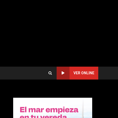
VER ONLINE