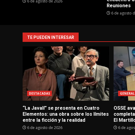
6 de agosto de 2026
Reuniones
6 de agosto 
TE PUEDEN INTERESAR
DESTACADAS
GENERAL
“La Javalí” se presenta en Cuatro
OSSE avan
Elementos: una obra sobre los límites
completa
entre la ficción y la realidad
El Martill
6 de agosto de 2026
6 de agos