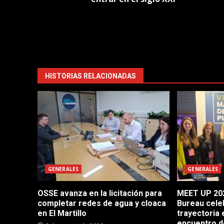
HISTORIAS RELACIONADAS
GENERALES
GENERALES
OSSE avanza en la licitación para
MEET UP 202
completar redes de agua y cloaca
Bureau cele
en El Martillo
trayectoria 
encuentro d