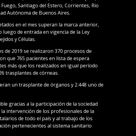
 Fuego, Santiago del Estero, Corrientes, Río
dad Autónoma de Buenos Aires.
tados en el mes superan la marca anterior,
 luego de entrada en vigencia de la Ley
jidos y Células.
es de 2019 se realizaron 370 procesos de
n que 765 pacientes en lista de espera
tes más que los realizados en igual período
6 trasplantes de córneas.
peran un trasplante de órganos y 2.448 uno de
ble gracias a la participación de la sociedad
la intervención de los profesionales de la
alarios de todo el país y al trabajo de los
ción pertenecientes al sistema sanitario