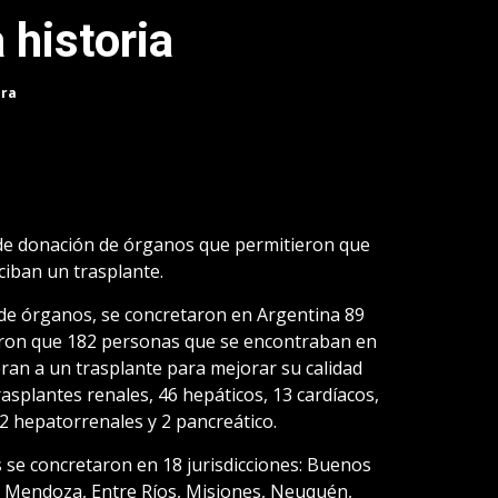
 historia
ura
 de donación de órganos que permitieron que
ciban un trasplante.
de órganos, se concretaron en Argentina 89
ron que 182 personas que se encontraban en
ran a un trasplante para mejorar su calidad
trasplantes renales, 46 hepáticos, 13 cardíacos,
2 hepatorrenales y 2 pancreático.
 se concretaron en 18 jurisdicciones: Buenos
, Mendoza, Entre Ríos, Misiones, Neuquén,