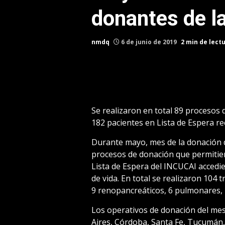
donantes de la
nmdq
6 de junio de 2019
2 min de lect
Se realizaron en total 89 procesos
182 pacientes en Lista de Espera re
Durante mayo, mes de la donación 
procesos de donación que permitie
Lista de Espera del INCUCAI accedie
de vida. En total se realizaron 104 
9 renopancreáticos, 6 pulmonares, 
Los operativos de donación del mes
Aires, Córdoba, Santa Fe, Tucumán