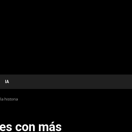
IA
a historia
mes con más