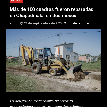
INTERES
Más de 100 cuadras fueron reparadas
en Chapadmalal en dos meses
nmdq
28 de septiembre de 2024
2 min de lectura
La delegación local realizó trabajos de
mantenimiento en calles y espacios públicos,