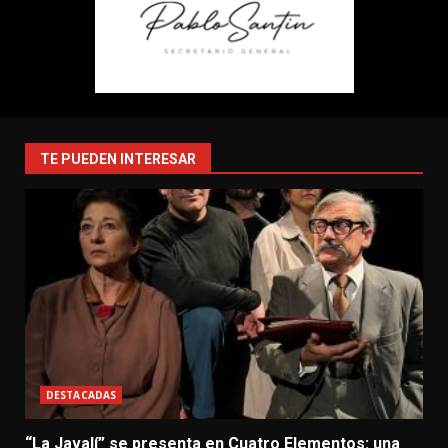
TE PUEDEN INTERESAR
DESTACADAS
“La Javalí” se presenta en Cuatro Elementos: una