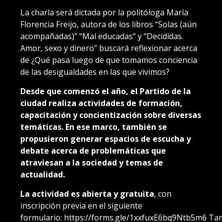
La charla será dictada por la politóloga María
Florencia Freijo, autora de los libros “Solas (aún
acompañadas)” “Mal educadas” y “Decididas.
Amor, sexo y dinero” buscará reflexionar acerca
de ¿Qué pasa luego de que tomamos conciencia
de las desigualdades en las que vivimos?
Desde que comenzó el año, el Partido de la
ciudad realiza actividades de formación,
capacitación y concientización sobre diversas
temáticas. En ese marco, también se
propusieron generar espacios de escucha y
debate acerca de problemáticas que
atraviesan a la sociedad y temas de
actualidad.
La actividad es abierta y gratuita
, con
inscripción previa en el siguiente
formulario:
https://forms.gle/1xxfuxE6bq9Ntb5m6
Tam