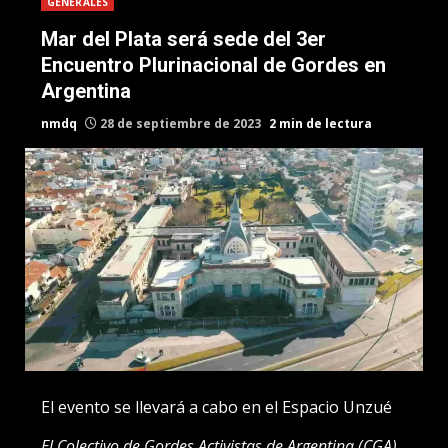
GENERALES
Mar del Plata será sede del 3er
Encuentro Plurinacional de Gordes en
Argentina
nmdq
28 de septiembre de 2023
2 min de lectura
El evento se llevará a cabo en el Espacio Unzué
El Colectivo de Gordes Activistas de Argentina (CGA),