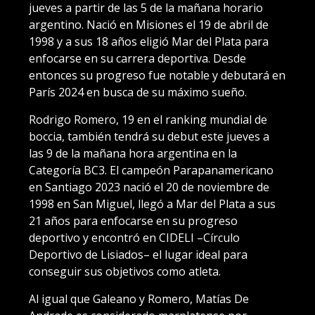
jueves a partir de las 5 de la mañana horario
argentino. Nació en Misiones el 19 de abril de
1998 y a sus 18 años eligió Mar del Plata para
enfocarse en su carrera deportiva. Desde
entonces su progreso fue notable y debutará en
París 2024 en busca de su máximo sueño.
Rodrigo Romero, 19 en el ranking mundial de
boccia, también tendrá su debut este jueves a
las 9 de la mañana hora argentina en la
Categoría BC3. El campeón Parapanamericano
en Santiago 2023 nació el 20 de noviembre de
1998 en San Miguel, llegó a Mar del Plata a sus
21 años para enfocarse en su progreso
deportivo y encontró en CIDELI –Círculo
Deportivo de Lisiados– el lugar ideal para
conseguir sus objetivos como atleta.
Al igual que Galeano y Romero, Matías De