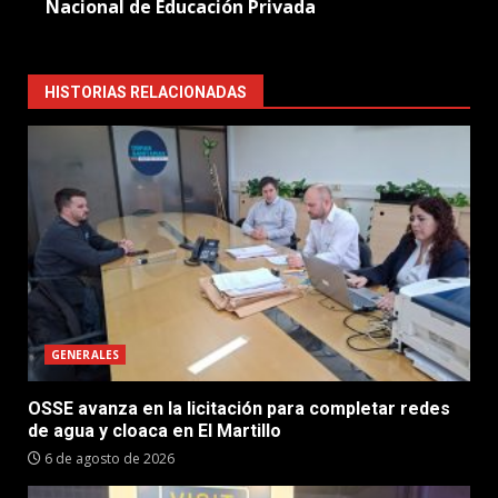
Nacional de Educación Privada
HISTORIAS RELACIONADAS
GENERALES
OSSE avanza en la licitación para completar redes
de agua y cloaca en El Martillo
6 de agosto de 2026