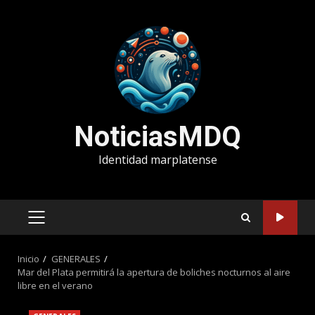
Saltar
al
contenido
NoticiasMDQ
Identidad marplatense
MENÚ
PRINCIPAL
Inicio
GENERALES
Mar del Plata permitirá la apertura de boliches nocturnos al aire
libre en el verano