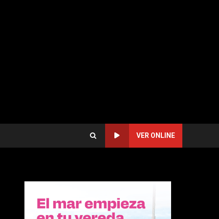
VER ONLINE