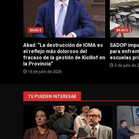
BAIRES
BAIRES
Abad: “La destrucción de IOMA es
SADOP impul
el reflejo más doloroso del
para enfrent
fracaso de la gestión de Kicillof en
escuelas pr
la Provincia”
3 de julio de 
16 de julio de 2026
TE PUEDEN INTERESAR