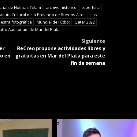
slate
onal de Noticias Télam
archivo histórico
cobertura
stituto Cultural de la Provincia de Buenos Aires
Los
estra fotográfica
Mundial de Fútbol
Qatar 2022
atro Auditorium de Mar del Plata.
Siguiente
er
ReCreo propone actividades libres y
o en
gratuitas en Mar del Plata para este
fin de semana