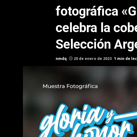
fotográfica «G
celebra la cob
Selección Arg
nmdq
20 de enero de 2023
1 min de le