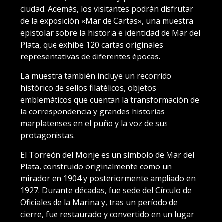
ciudad. Además, los visitantes podrán disfrutar
de la exposición «Mar de Cartas», una muestra
epistolar sobre la historia e identidad de Mar del
Plata, que exhibe 120 cartas originales
representativas de diferentes épocas.
La muestra también incluye un recorrido
histórico de sellos filatélicos, objetos
emblemáticos que cuentan la transformación de
la correspondencia y grandes historias
marplatenses en el puño y la voz de sus
protagonistas.
El Torreón del Monje es un símbolo de Mar del
Plata, construido originalmente como un
mirador en 1904 y posteriormente ampliado en
1927. Durante décadas, fue sede del Círculo de
Oficiales de la Marina y, tras un período de
cierre, fue restaurado y convertido en un lugar