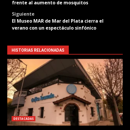
navigation
frente al aumento de mosquitos
Siguiente
El Museo MAR de Mar del Plata cierra el
verano con un espectáculo sinfónico
HISTORIAS RELACIONADAS
DESTACADAS