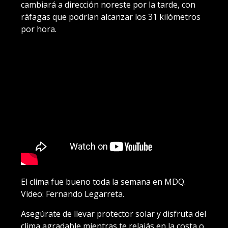
cambiará a dirección noreste por la tarde, con
ráfagas que podrían alcanzar los 31 kilómetros
por hora.
El clima fue bueno toda la semana en MDQ.
Video: Fernando Legarreta.
Asegúrate de llevar protector solar y disfruta del
clima agradable mientras te relajás en la costa o