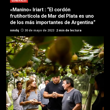
GENERALES
«Manino» Iriart : “El cordón
frutihortícola de Mar del Plata es uno
de los más importantes de Argentina”
nmdq
30 de mayo de 2023
2 min de lectura